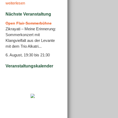
weiterlesen
Nächste Veranstaltung
Open Flair-Sommerbühne
Zikrayati – Meine Erinnerung:
Sommerkonzert mit
Klangvielfalt aus der Levante
mit dem Trio Alkatri...
6. August, 19:30
bis
21:30
Veranstaltungskalender