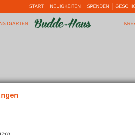
START
NEUIGKEITEN
SPENDEN
GESCHI
NSTGARTEN
KRE
17:00