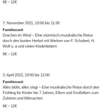
8€ – 12€
7. November 2021, 10:00
bis
11:30
Familienzeit
Drachen im Wind – Eine stürmisch-musikalische Reise
durch den bunten Herbst mit Werken von F. Schubert, H.
Wolf u. a und vielen Kinderliedern
8€ – 12€
3. April 2022, 10:00
bis
12:00
Familienzeit
Alles blüht, alles singt – Eine musikalische Reise durch den
Frühling für Kinder bis 7 Jahren, Eltern und Großeltern zum
Zuhören und Mitmachen
8€ – 12€