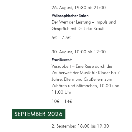
26. August, 19:30
bis
21:00
Philosophischer Salon
Der Wert der Leistung – Impuls und
Gespräch mit Dr. Jirko Krauß
5€ – 7.5€
30. August, 10:00
bis
12:00
Familienzeit
Verzaubert – Eine Reise durch die
Zauberwelt der Musik für Kinder bis 7
Jahre, Eltern und Großeltern zum
Zuhören und Mitmachen, 10.00 und
11.00 Uhr
10€ – 14€
SEPTEMBER 2026
2. September, 18:00
bis
19:30