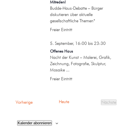
Mitreden!
Budde-Haus-Debatte – Bürger
diskutieren über aktuelle
gesellschaftliche Themen*
Freier Eintritt
5. September, 16:00
bis
23:30
Offenes Haus
Nacht der Kunst – Malerei, Grafik,
Zeichnung, Fotografie, Skulptur,
Mosaike ...
Freier Eintritt
Heute
Veranstaltungen
Vorherige
Nächste
Veranstalt
Kalender abonnieren