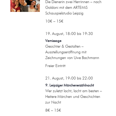
Die Dienerin zwei Herrinnen – nach
Goldoni mit dem ARTEMiS
Schauspielstudio Leipzig
10€ – 15€
19. August, 18:00
bis
19:30
Vernissage
Gesichter & Gestalten –
Ausstellungseröffnung mit
Zeichnungen von Uwe Bachmann
Freier Eintritt
21. August, 19:00
bis
22:00
9. Leipziger Märchenerzählnacht
Wer zuletzt lacht, lacht am besten –
Heitere Märchen und Geschichten
zur Nacht
8€ – 15€