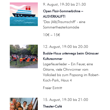
9. August, 19:30
bis
21:30
Open Flair-Sommerbühne –
AUSVERKAUFT!
"Das (Alb)Traumschiff" - eine
Sommertheaterkomödie
10€ – 15€
12. August, 19:00
bis
20:30
Budde-Haus unterwegs beim Grünauer
Kultursommer
Lagerfeuerlieder – Ein Feuer, eine
Gitarre, viele Ohrwürmer vom
Volkslied bis zum Popsong im Robert-
Koch-Park, Haus 4
Freier Eintritt
15. August, 19:30
bis
21:00
Theater-Café