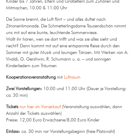
Kinder bis 7 Jahren, Eltern und Großeltern zum Zuhören und
Mitmachen, 10.00 & 11.00 Uhr
Die Sonne brennt, die Luft flirrt – und alles duftet nach
Zitronenlimonade. Die Schmetterlingsdame Tausendschön nimmt
uns mit auf eine bunte, leuchtende Sommerwiese.
Wollt ihr hören, wen sie dort trifft und was sie alles sieht und
riecht? Dann kommt mit auf eine entspannte Reise durch den
Sommer mit guter Musik und launigen Tänzen. Mit Werken von A.
Vivaldi, G. Gershwin, R. Schumann u. a. – und sonnigen
Kinderliedern zum Träumen
Kooperationsveranstaltung
mit
Luftraum
Zwei Vorstellungen:
10.00 und 11.00 Uhr (Dauer je Vorstellung:
ca. 30 min)
Tickets
nur hier im Vorverkauf
(Veranstaltung auswählen, dann
Anzahl der Tickets auswählen)
Preise: 12,00 Euro Erwachsene/8,00 Euro Kinder
Einlass:
ca. 30 min vor Vorstellungsbeginn (freie Platzwahl)