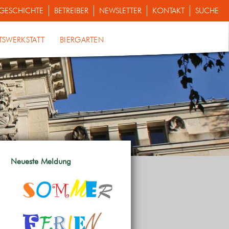
GESCHICHTE
BETREIBER
NEWSLETTER
KONTAKT
SUCHE
TSWERKSTATT
BIERGARTEN
Neueste Meldung