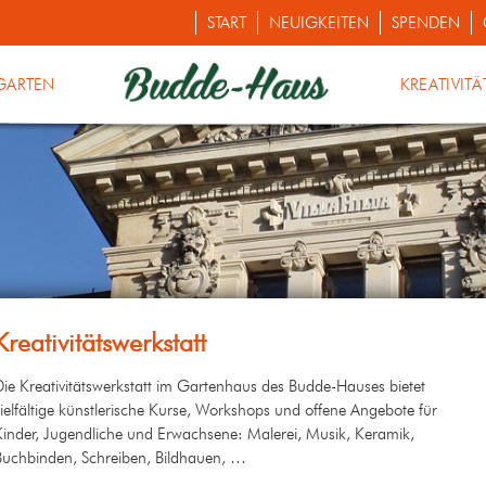
START
NEUIGKEITEN
SPENDEN
GARTEN
KREATIVITÄ
Kreativitätswerkstatt
Die Kreativitätswerkstatt im Gartenhaus des Budde-Hauses bietet
vielfältige künstlerische Kurse, Workshops und offene Angebote für
Kinder, Jugendliche und Erwachsene: Malerei, Musik, Keramik,
Buchbinden, Schreiben, Bildhauen, …