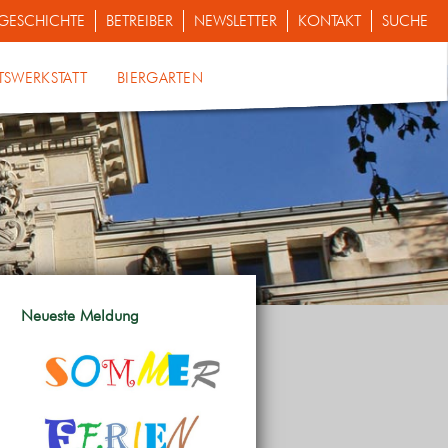
GESCHICHTE
BETREIBER
NEWSLETTER
KONTAKT
SUCHE
TSWERKSTATT
BIERGARTEN
Neueste Meldung