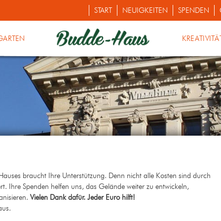
START
NEUIGKEITEN
SPENDEN
GARTEN
KREATIVITÄ
-Hauses braucht Ihre Unterstützung. Denn nicht alle Kosten sind durch
rt. Ihre Spenden helfen uns, das Gelände weiter zu entwickeln,
anisieren.
Vielen Dank dafür. Jeder Euro hilft!
aus.