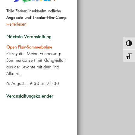
Tolle Ferien: Insektenfreundliche
Angebote und Theater-Film-Camp
weiterlesen
Nächste Veranstaltung
Umsch
Open Flair-Sommerbühne
Zikrayati – Meine Erinnerung:
Schrif
Sommerkonzert mit Klangvielfalt
aus der Levante mit dem Trio
Alkatri...
6. August, 19:30
bis
21:30
Veranstaltungskalender