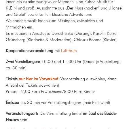
laden ein zu stimmungsvoller Mitmach- und Zuhör-Musik für
KLEIN und groß. Ausschnitte aus „Der Nussknacker“ und „Hänsel
und Gretel“ sowie festlich-klassiche Advents- und
Weihnachtsmusik laden zum Mitsingen, Mitspielen und
Mitmachen ein.
Es musizieren: Anastasiia Doroshenko (Gesang), Karolin Ketzel-
Grüneberg (Klarinette & Moderation), Chizuru Böhme (Klavier)
Kooperationsveranstaltung
mit
Luftraum
Zwei Vorstellungen:
10.00 und 11.00 Uhr (Dauer je Vorstellung:
ca. 30 min)
Tickets
nur hier im Vorverkauf
(Veranstaltung auswählen, dann
Anzahl der Tickets auswählen)
Preise: 12,00 Euro Erwachsene/8,00 Euro Kinder
Einlass:
ca. 30 min vor Vorstellungsbeginn (freie Platzwahl)
Veranstaltungsort:
Die Veranstaltung findet
im Saal des Budde-
Hauses
statt.