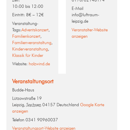
10:00 bis 12:00
E-Mail
Eintritt:
8€ – 12€
info@luftraum-
leipzig.de
Veranstaltung-
Tags:
Adventskonzert
,
Veranstalter-Website
Familienkonzert
,
anzeigen
Familienveranstaltung
,
Kinderveranstaltung
,
Klassik für Kinder
Website:
holzwind.de
Veranstaltungsort
Budde-Haus
Lützowstraße 19
Leipzig
,
Sachsen
04157
Deutschland
Google Karte
anzeigen
Telefon
0341 90960037
Veranstaltungsort-Website anzeigen