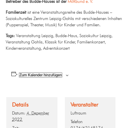
Betreiber des Budde-Hauses ist der
FAIRbund e. V.
Familienzeit
ist eine Veranstaltungsreihe des Budde-Hauses –
Soziokulturelles Zentrum Leipzig-Gohlis mit verschiedenen Inhalten
(Puppenspiel, Theater, Musik) für Kinder und Familien.
Tags:
Veranstaltung Leipzig, Budde-Haus, Soziokultur Leipzig,
Veranstaltung Gohlis, Klassik für Kinder, Familienkonzert,
Kinderveranstaltung, Adventskonzert
Zum Kalender hinzufügen
Details
Veranstalter
Datum:
4. Dezember
Luftraum
2022
Telefon
Zeit:
0176/62148174