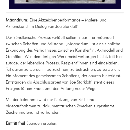
Mäandrium:
Eine Aktzeichenperformance – Malerei und
Aktionskunst im Dialog von Joe Starklof
f.
Der künstlerische Prozess verläuft selten linear – er mäandert
zwischen Schaffen und Stillstand. „Mäandrium“ ist eine sinnliche
Erkundung des Verhältnisses zwischen Künstler*in, Aktmodell und
Gemälde. Was dem fertigen Werk meist verborgen bleibt, tritt hier
zutage: der lebendige Prozess. Rezipient*innen sind eingeladen,
Teil davon zu werden – zu zeichnen, zu betrachten, zu verweilen.
Ein Moment des gemeinsamen Schaffens, der Spuren hinterlässt.
Entstanden als Abschlussarbeit von Joe Starkloff, steht dieses
Ereignis für ein Ende, und den Anfang neuer Wege.
Mit der Teilnahme wird der Nutzung von Bild- und
Videoaufnahmen zu dokumentarischen Zwecken zugestimmt.
Zeichenmaterial ist vorhanden.
Eintritt frei!
Spenden erbeten.