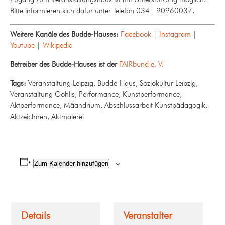
Bitte informieren sich dafür unter Telefon 0341 90960037.
Weitere Kanäle des Budde-Hauses:
Facebook
|
Instagram
|
Youtube
|
Wikipedia
Betreiber des Budde-Hauses ist der
FAIRbund e. V.
Tags:
Veranstaltung Leipzig, Budde-Haus, Soziokultur Leipzig,
Veranstaltung Gohlis, Performance, Kunstperformance,
Aktperformance, Mäandrium, Abschlussarbeit Kunstpädagogik,
Aktzeichnen, Aktmalerei
Zum Kalender hinzufügen
Details
Veranstalter