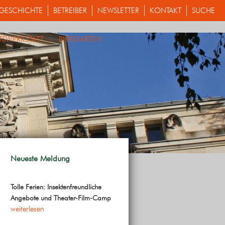
GESCHICHTE
BETREIBER
NEWSLETTER
KONTAKT
SUCHE
TSWERKSTATT
BIERGARTEN
Neueste Meldung
Tolle Ferien: Insektenfreundliche
Angebote und Theater-Film-Camp
weiterlesen
ungen