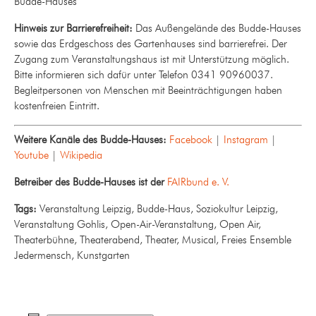
Budde-Hauses
Hinweis zur Barrierefreiheit:
Das Außengelände des Budde-Hauses
sowie das Erdgeschoss des Gartenhauses sind barrierefrei. Der
Zugang zum Veranstaltungshaus ist mit Unterstützung möglich.
Bitte informieren sich dafür unter Telefon 0341 90960037.
Begleitpersonen von Menschen mit Beeinträchtigungen haben
kostenfreien Eintritt.
Weitere Kanäle des Budde-Hauses:
Facebook
|
Instagram
|
Youtube
|
Wikipedia
Betreiber des Budde-Hauses ist der
FAIRbund e. V.
Tags:
Veranstaltung Leipzig, Budde-Haus, Soziokultur Leipzig,
Veranstaltung Gohlis, Open-Air-Veranstaltung, Open Air,
Theaterbühne, Theaterabend, Theater, Musical, Freies Ensemble
Jedermensch, Kunstgarten