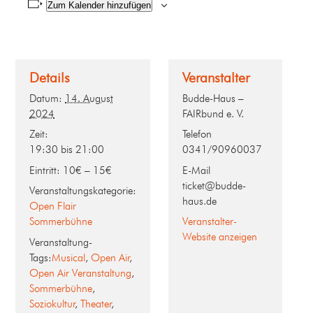
Zum Kalender hinzufügen
Details
Veranstalter
Datum:
14. August
Budde-Haus –
2024
FAIRbund e. V.
Zeit:
Telefon
19:30 bis 21:00
0341/90960037
Eintritt:
10€ – 15€
E-Mail
ticket@budde-
Veranstaltungskategorie:
haus.de
Open Flair
Sommerbühne
Veranstalter-
Website anzeigen
Veranstaltung-
Tags:
Musical
,
Open Air
,
Open Air Veranstaltung
,
Sommerbühne
,
Soziokultur
,
Theater
,