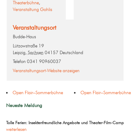
Theaterbühne
,
Veranstaltung Gohlis
Veranstaltungsort
Budde-Haus
Lützowstraße 19
Leipzig
,
Sachsen
04157
Deutschland
Telefon
0341 90960037
Veranstaltungsort-Website anzeigen
Open Flair–Sommerbühne
Open Flair–Sommerbühne
Neueste Meldung
Tolle Ferien: Insektenfreundliche Angebote und Theater-Film-Camp
weiterlesen