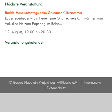
Nächste Veranstaltung
Budde-Haus unterwegs beim Grünauer Kultursommer
Lagerfeuerlieder – Ein Feuer, eine Gitarre, viele Ohrwürmer vom
Volkslied bis zum Popsong im Robe...
12. August, 19:00
bis
20:30
Veranstaltungskalender
© Budde-Haus ein Projekt des FAIRbund e.V.
Impressum
Datenschutz