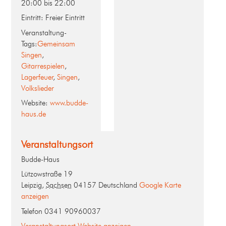
20:00 bis 22:00
Eintritt:
Freier Eintritt
Veranstaltung-
Tags:
Gemeinsam
Singen
,
Gitarrespielen
,
Lagerfeuer
,
Singen
,
Volkslieder
Website:
www.budde-
haus.de
Veranstaltungsort
Budde-Haus
Lützowstraße 19
Leipzig
,
Sachsen
04157
Deutschland
Google Karte
anzeigen
Telefon
0341 90960037