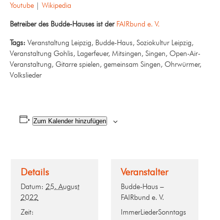
Youtube
|
Wikipedia
Betreiber des Budde-Hauses ist der
FAIRbund e. V.
Tags:
Veranstaltung Leipzig, Budde-Haus, Soziokultur Leipzig,
Veranstaltung Gohlis, Lagerfeuer, Mitsingen, Singen, Open-Air-
Veranstaltung, Gitarre spielen, gemeinsam Singen, Ohrwürmer,
Volkslieder
Zum Kalender hinzufügen
Details
Veranstalter
Datum:
25. August
Budde-Haus –
2022
FAIRbund e. V.
Zeit:
ImmerLiederSonntags