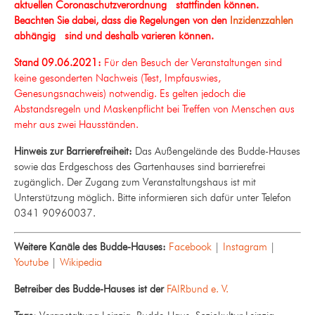
aktuellen Coronaschutzverordnung stattfinden können.
Beachten Sie dabei, dass die Regelungen von den
Inzidenzzahlen
abhängig sind und deshalb varieren können.
Stand 09.06.2021:
Für den Besuch der Veranstaltungen sind
keine gesonderten Nachweis (Test, Impfauswies,
Genesungsnachweis) notwendig. Es gelten jedoch die
Abstandsregeln und Maskenpflicht bei Treffen von Menschen aus
mehr aus zwei Hausständen.
Hinweis zur Barrierefreiheit:
Das Außengelände des Budde-Hauses
sowie das Erdgeschoss des Gartenhauses sind barrierefrei
zugänglich. Der Zugang zum Veranstaltungshaus ist mit
Unterstützung möglich. Bitte informieren sich dafür unter Telefon
0341 90960037.
Weitere Kanäle des Budde-Hauses:
Facebook
|
Instagram
|
Youtube
|
Wikipedia
Betreiber des Budde-Hauses ist der
FAIRbund e. V.