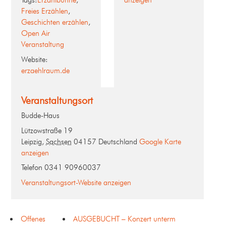
Tags:
Erzählbühne
,
anzeigen
Freies Erzählen
,
Geschichten erzählen
,
Open Air
Veranstaltung
Website:
erzaehlraum.de
Veranstaltungsort
Budde-Haus
Lützowstraße 19
Leipzig
,
Sachsen
04157
Deutschland
Google Karte
anzeigen
Telefon
0341 90960037
Veranstaltungsort-Website anzeigen
Offenes
AUSGEBUCHT – Konzert unterm