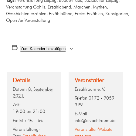
Tags:
Veranstaltung Leipzig, Budde-Haus, Soziokultur Leipzig,
Veranstaltung Gohlis, Erzählabend, Märchen, Mythen,
Geschichten erzählen, Erzählbühne, Freies Erzählen, Kunstgarten,
Open Air-Veranstaltung
Zum Kalender hinzufügen
Details
Veranstalter
Datum:
8. September
Erzählraum e. V.
2021
Telefon
0172 - 9059
Zeit:
399
19:00 bis 21:00
E-Mail
Eintritt:
4€ – 6€
info@erzaehlraum.de
Veranstaltung-
Veranstalter-Website