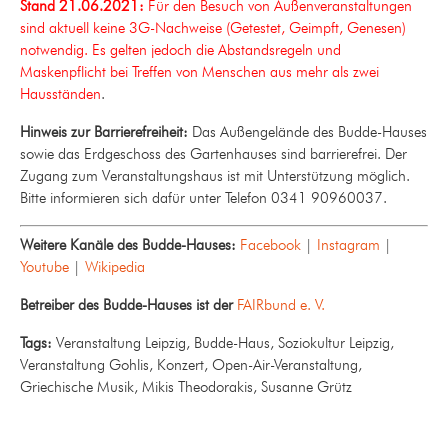
Stand 21.06.2021:
Für den Besuch von Außenveranstaltungen
sind aktuell keine 3G-Nachweise (Getestet, Geimpft, Genesen)
notwendig. Es gelten jedoch die Abstandsregeln und
Maskenpflicht bei Treffen von Menschen aus mehr als zwei
Hausständen
.
Hinweis zur Barrierefreiheit:
Das Außengelände des Budde-Hauses
sowie das Erdgeschoss des Gartenhauses sind barrierefrei. Der
Zugang zum Veranstaltungshaus ist mit Unterstützung möglich.
Bitte informieren sich dafür unter Telefon 0341 90960037.
Weitere Kanäle des Budde-Hauses:
Facebook
|
Instagram
|
Youtube
|
Wikipedia
Betreiber des Budde-Hauses ist der
FAIRbund e. V.
Tags:
Veranstaltung Leipzig, Budde-Haus, Soziokultur Leipzig,
Veranstaltung Gohlis, Konzert, Open-Air-Veranstaltung,
Griechische Musik, Mikis Theodorakis, Susanne Grütz