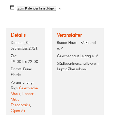
Zum Kalender hinzufügen
Details
Veranstalter
Datum:
10.
Budde-Haus – FAIRbund
September 2021
e. V.
Zeit:
Griechenhaus Leipzig e. V.
19:00 bis 22:00
Städtepartnerschaftsverein
Eintritt:
Freier
Leipzig-Thessaloniki
Eintritt
Veranstaltung-
Tags:
Griechische
Musik
,
Konzert
,
Mikis
Theodorakis
,
Open Air