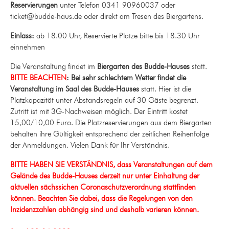
Reservierungen
unter Telefon 0341 90960037 oder
ticket@budde-haus.de oder direkt am Tresen des Biergartens.
Einlass:
ab 18.00 Uhr, Reservierte Plätze bitte bis 18.30 Uhr
einnehmen
Die Veranstaltung findet im
Biergarten des Budde-Hauses
statt.
BITTE BEACHTEN
: Bei sehr schlechtem Wetter findet die
Veranstaltung im Saal des Budde-Hauses
statt. Hier ist die
Platzkapazität unter Abstandsregeln auf 30 Gäste begrenzt.
Zutritt ist mit 3G-Nachweisen möglich. Der Eintritt kostet
15,00/10,00 Euro. Die Platzreservierungen aus dem Biergarten
behalten ihre Gültigkeit entsprechend der zeitlichen Reihenfolge
der Anmeldungen. Vielen Dank für Ihr Verständnis.
BITTE HABEN SIE VERSTÄNDNIS, dass Veranstaltungen auf dem
Gelände des Budde-Hauses derzeit nur unter Einhaltung der
aktuellen sächssichen Coronaschutzverordnung stattfinden
können. Beachten Sie dabei, dass die Regelungen von den
Inzidenzzahlen
abhängig sind und deshalb varieren können.