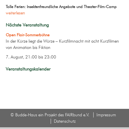
Tolle Ferien: Insektenfreundliche Angebote und Theater-Film-Camp
weiterlesen
Nächste Veranstaltung
Open Flair-Sommerbühne
In der Kürze liegt die Würze – Kurzfilmnacht mit acht Kurzfilmen
von Animation bis Fiktion
7. August, 21:00
bis
23:00
Veranstaltungskalender
© Budde-Haus ein Projekt des FAIRbund e.V.
Impressum
Datenschutz