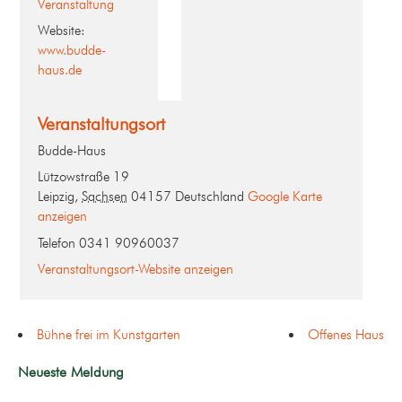
Veranstaltung
Website:
www.budde-
haus.de
Veranstaltungsort
Budde-Haus
Lützowstraße 19
Leipzig
,
Sachsen
04157
Deutschland
Google Karte
anzeigen
Telefon
0341 90960037
Veranstaltungsort-Website anzeigen
Bühne frei im Kunstgarten
Offenes Haus
Neueste Meldung