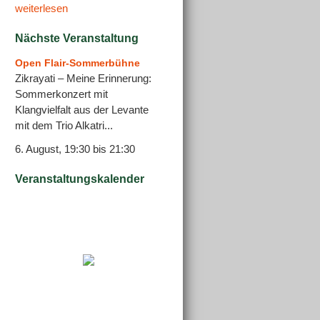
weiterlesen
Nächste Veranstaltung
Open Flair-Sommerbühne
Zikrayati – Meine Erinnerung:
Sommerkonzert mit
Klangvielfalt aus der Levante
mit dem Trio Alkatri...
tungen
6. August, 19:30
bis
21:30
Veranstaltungskalender