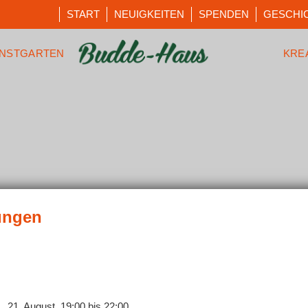
START
NEUIGKEITEN
SPENDEN
GESCHI
NSTGARTEN
KRE
21. August, 19:00
bis
22:00