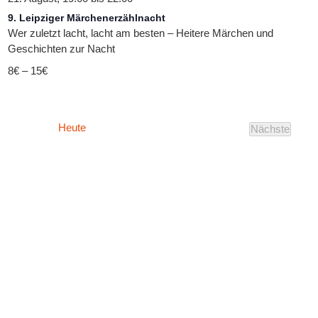
9. Leipziger Märchenerzählnacht
Wer zuletzt lacht, lacht am besten – Heitere Märchen und
Geschichten zur Nacht
8€ – 15€
Heute
Nächste
Veranstal