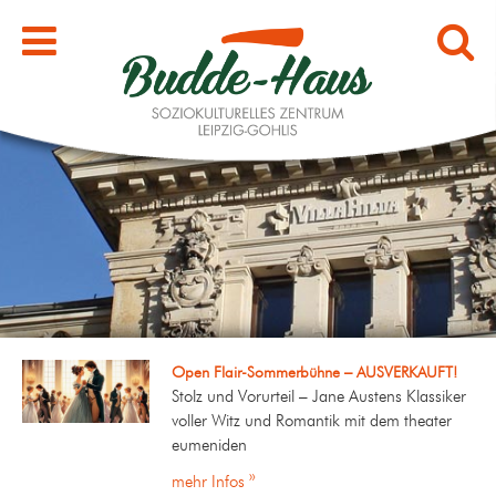
Open Flair-Sommerbühne – AUSVERKAUFT!
Stolz und Vorurteil – Jane Austens Klassiker
voller Witz und Romantik mit dem theater
eumeniden
mehr Infos »