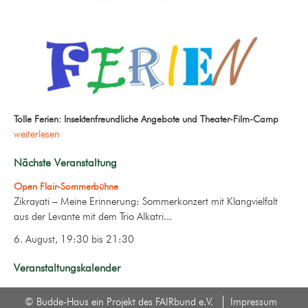
Tolle Ferien: Insektenfreundliche Angebote und Theater-Film-Camp
weiterlesen
Nächste Veranstaltung
Open Flair-Sommerbühne
Zikrayati – Meine Erinnerung: Sommerkonzert mit Klangvielfalt
aus der Levante mit dem Trio Alkatri...
6. August, 19:30
bis
21:30
Veranstaltungskalender
© Budde-Haus ein Projekt des FAIRbund e.V.
Impressum