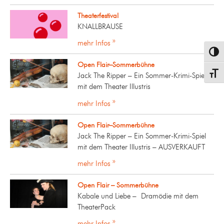
Theaterfestival
KNALLBRAUSE
mehr Infos »
Umsch
Open Flair–Sommerbühne
Schrif
Jack The Ripper – Ein Sommer-Krimi-Spiel
mit dem Theater Illustris
mehr Infos »
Open Flair–Sommerbühne
Jack The Ripper – Ein Sommer-Krimi-Spiel
mit dem Theater Illustris – AUSVERKAUFT
mehr Infos »
Open Flair – Sommerbühne
Kabale und Liebe – Dramödie mit dem
TheaterPack
mehr Infos »