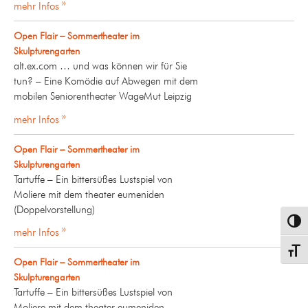
mehr Infos »
Open Flair – Sommertheater im
Skulpturengarten
alt.ex.com … und was können wir für Sie
tun? – Eine Komödie auf Abwegen mit dem
mobilen Seniorentheater WageMut Leipzig
mehr Infos »
Open Flair – Sommertheater im
Skulpturengarten
Tartuffe – Ein bittersüßes Lustspiel von
Moliere mit dem theater eumeniden
(Doppelvorstellung)
Umsch
mehr Infos »
Schrif
Open Flair – Sommertheater im
Skulpturengarten
Tartuffe – Ein bittersüßes Lustspiel von
Moliere mit dem theater eumeniden