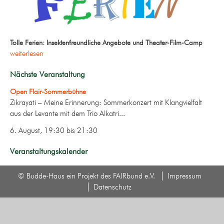
Tolle Ferien: Insektenfreundliche Angebote und Theater-Film-Camp
weiterlesen
Nächste Veranstaltung
Open Flair-Sommerbühne
Zikrayati – Meine Erinnerung: Sommerkonzert mit Klangvielfalt
aus der Levante mit dem Trio Alkatri...
6. August, 19:30
bis
21:30
Veranstaltungskalender
© Budde-Haus ein Projekt des FAIRbund e.V.
Impressum
Datenschutz