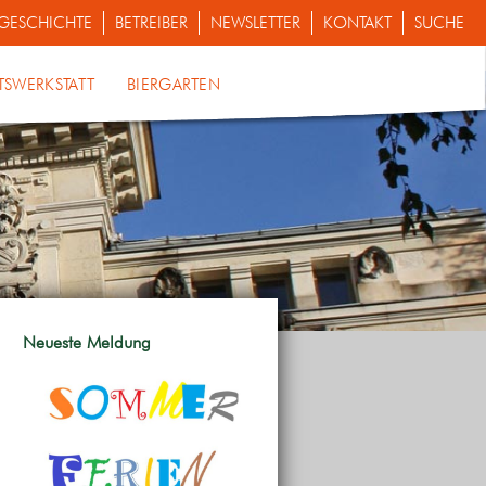
GESCHICHTE
BETREIBER
NEWSLETTER
KONTAKT
SUCHE
TSWERKSTATT
BIERGARTEN
Neueste Meldung