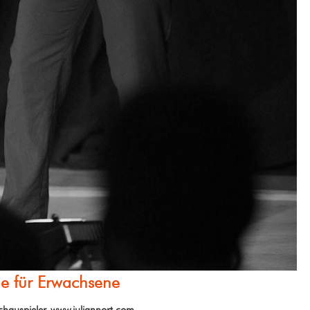
e für Erwachsene