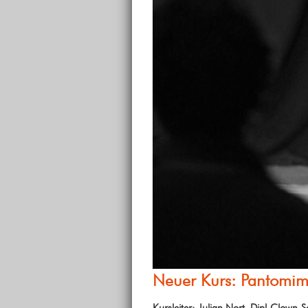
Neuer Kurs: Pantomim