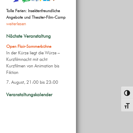
Tolle Ferien: Insektenfreundliche
Angebote und Theater-Film-Camp
weiterlesen
Nächste Veranstaltung
Open Flair-Sommerbühne
In der Kürze liegt die Würze –
Kurzfilmnacht mit acht
Kurzfilmen von Animation bis
Fiktion
7. August, 21:00
bis
23:00
Veranstaltungskalender
Umsch
Schrif