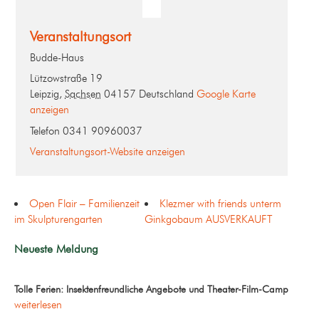
Veranstaltungsort
Budde-Haus
Lützowstraße 19
Leipzig
,
Sachsen
04157
Deutschland
Google Karte
anzeigen
Telefon
0341 90960037
Veranstaltungsort-Website anzeigen
Open Flair – Familienzeit
Klezmer with friends unterm
im Skulpturengarten
Ginkgobaum AUSVERKAUFT
Neueste Meldung
Tolle Ferien: Insektenfreundliche Angebote und Theater-Film-Camp
weiterlesen