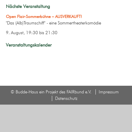
Nächste Veranstaltung
Open Flair-Sommerbühne – AUSVERKAUFT!
"Das (Alb)Traumschiff" - eine Sommertheaterkomödie
9. August, 19:30
bis
21:30
Veranstaltungskalender
© Budde-Haus ein Projekt des FAIRbund e.V.
Impressum
Datenschutz