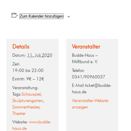
Zum Kalender hinzufügen
Details
Veranstalter
Datum:
11. Juli 2020
Budde-Haus –
FAIRbund e. V.
Zeit:
19:00 bis 22:00
Telefon
0341/90960037
Eintritt:
9€ – 12€
E-Mail
ticket@budde-
Veranstaltung-
haus.de
Tags:
Schauspiel
,
Skulpturengarten
,
Veranstalter-Website
Sommertheater
,
anzeigen
Theater
Website:
www.budde-
haus.de