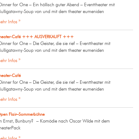
Dinner for One – Ein höllisch guter Abend – Eventtheater mit
ulligatawny-Soup von und mit dem theater eumeniden
ehr Infos »
heater-Café +++ AUSVERKAUFT +++
Dinner for One – Die Geister, die sie rief – Eventtheater mit
ulligatawny-Soup von und mit dem theater eumeniden
ehr Infos »
heater-Café
Dinner for One – Die Geister, die sie rief – Eventtheater mit
ulligatawny-Soup von und mit dem theater eumeniden
ehr Infos »
pen Flair–Sommerbühne
m Ernst, Bunbury? – Komödie nach Oscar Wilde mit dem
heaterPack
ehr Infos »