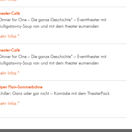
heater-Café
Dinner for One – Die ganze Geschichte“ – Eventtheater mit
ulligatawny-Soup von und mit dem theater eumeniden
ehr Infos »
heater-Café
Dinner for One – Die ganze Geschichte“ – Eventtheater mit
ulligatawny-Soup von und mit dem theater eumeniden
ehr Infos »
pen Flair–Sommerbühne
chiller: Ganz oder gar nicht – Komödie mit dem TheaterPack
ehr Infos »