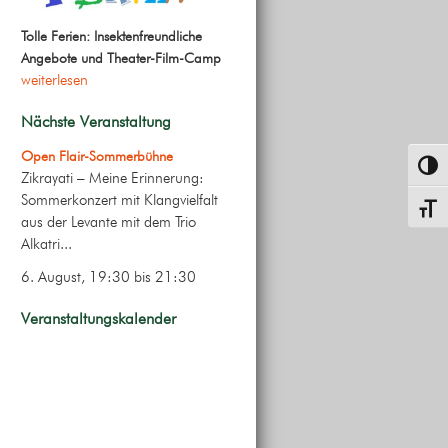
Tolle Ferien: Insektenfreundliche
Angebote und Theater-Film-Camp
weiterlesen
Nächste Veranstaltung
Open Flair-Sommerbühne
Umsch
Zikrayati – Meine Erinnerung:
Sommerkonzert mit Klangvielfalt
Schrif
aus der Levante mit dem Trio
Alkatri...
6. August, 19:30
bis
21:30
Veranstaltungskalender