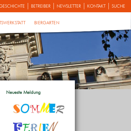
GESCHICHTE
BETREIBER
NEWSLETTER
KONTAKT
SUCHE
TSWERKSTATT
BIERGARTEN
Neueste Meldung