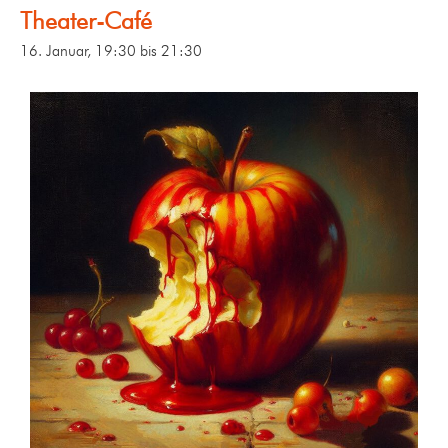
Theater-Café
16. Januar, 19:30
bis
21:30