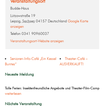
Veranstaltungsort
Budde-Haus
Lützowstraße 19
Leipzig
,
Sachsen
04157
Deutschland
Google Karte
anzeigen
Telefon
0341 90960037
Veranstaltungsort-Website anzeigen
Senioren-Info-Café „Ein Kessel
Theater-Café –
Buntes“
AUSVERKAUFT!
Neueste Meldung
Tolle Ferien: Insektenfreundliche Angebote und Theater-Film-Camp
weiterlesen
Nächste Veranstaltung