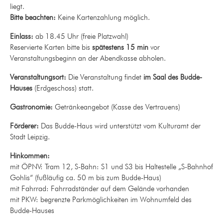
liegt.
Bitte beachten:
Keine Kartenzahlung möglich.
Einlass:
ab 18.45 Uhr (freie Platzwahl)
Reservierte Karten bitte bis
spätestens 15 min
vor
Veranstaltungsbeginn an der Abendkasse abholen.
Veranstaltungsort:
Die Veranstaltung findet
im Saal des Budde-
Hauses
(Erdgeschoss) statt.
Gastronomie:
Getränkeangebot (Kasse des Vertrauens)
Förderer:
Das Budde-Haus wird unterstützt vom Kulturamt der
Stadt Leipzig.
Hinkommen:
mit ÖPNV: Tram 12, S-Bahn: S1 und S3 bis Haltestelle „S-Bahnhof
Gohlis“ (fußläufig ca. 50 m bis zum Budde-Haus)
mit Fahrrad: Fahrradständer auf dem Gelände vorhanden
mit PKW: begrenzte Parkmöglichkeiten im Wohnumfeld des
Budde-Hauses