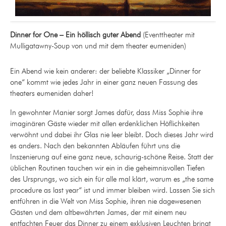
Dinner for One – Ein höllisch guter Abend
(Eventtheater mit
Mulligatawny-Soup von und mit dem theater eumeniden)
Ein Abend wie kein anderer: der beliebte Klassiker „Dinner for
one“ kommt wie jedes Jahr in einer ganz neuen Fassung des
theaters eumeniden daher!
In gewohnter Manier sorgt James dafür, dass Miss Sophie ihre
imaginären Gäste wieder mit allen erdenklichen Höflichkeiten
verwöhnt und dabei ihr Glas nie leer bleibt. Doch dieses Jahr wird
es anders. Nach den bekannten Abläufen führt uns die
Inszenierung auf eine ganz neue, schaurig-schöne Reise. Statt der
üblichen Routinen tauchen wir ein in die geheimnisvollen Tiefen
des Ursprungs, wo sich ein für alle mal klärt, warum es „the same
procedure as last year“ ist und immer bleiben wird. Lassen Sie sich
entführen in die Welt von Miss Sophie, ihren nie dagewesenen
Gästen und dem altbewährten James, der mit einem neu
entfachten Feuer das Dinner zu einem exklusiven Leuchten bringt