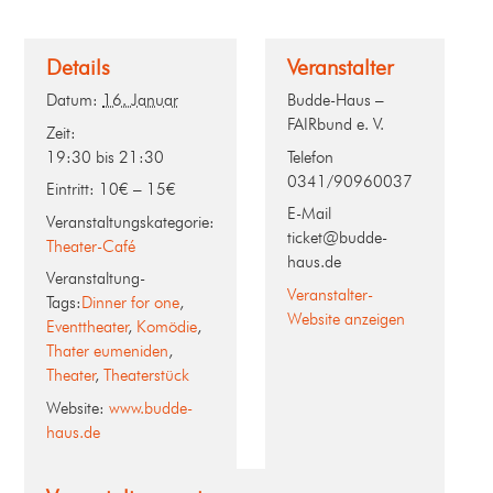
Details
Veranstalter
Datum:
16. Januar
Budde-Haus –
FAIRbund e. V.
Zeit:
19:30 bis 21:30
Telefon
0341/90960037
Eintritt:
10€ – 15€
E-Mail
Veranstaltungskategorie:
ticket@budde-
Theater-Café
haus.de
Veranstaltung-
Veranstalter-
Tags:
Dinner for one
,
Website anzeigen
Eventtheater
,
Komödie
,
Thater eumeniden
,
Theater
,
Theaterstück
Website:
www.budde-
haus.de