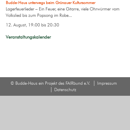
Budde-Haus unterwegs beim Grünauer Kultursommer
Lagerfeuerlieder – Ein Feuer, eine Gitarre, viele Ohrwürmer vom
Volkslied bis zum Popsong im Robe...
12. August, 19:00
bis
20:30
Veranstaltungskalender
© Budde-Haus ein Projekt des FAIRbund e.V.
Impressum
Datenschutz