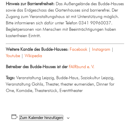
Hinweis zur Barrierefreiheit:
Das Außengelände des Budde-Hauses
sowie das Erdgeschoss des Gartenhauses sind barrierefrei. Der
Zugang zum Veranstaltungshaus ist mit Unterstützung möglich.
Bitte informieren sich dafür unter Telefon 0341 90960037.
Begleitpersonen von Menschen mit Beeinträchtigungen haben
kostenfreien Eintritt.
Weitere Kanäle des Budde-Hauses:
Facebook
|
Instagram
|
Youtube
|
Wikipedia
Betreiber des Budde-Hauses ist der
FAIRbund e. V.
Tags:
Veranstaltung Leipzig, Budde-Haus, Soziokultur Leipzig,
Veranstaltung Gohlis, Theater, theater eumeniden, Dinner for
One, Komödie, Theaterstück, Eventttheater
Zum Kalender hinzufügen