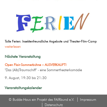
Tolle Ferien: Insektenfreundliche Angebote und Theater-Film-Camp
weiterlesen
Nächste Veranstaltung
Open Flair-Sommerbühne – AUSVERKAUFT!
"Das (Alb)Traumschiff" - eine Sommertheaterkomödie
9. August, 19:30
bis
21:30
Veranstaltungskalender
© Budde-Haus ein Projekt des FAIRbund e.V.
Impressum
Datenschutz