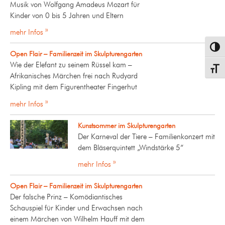
Musik von Wolfgang Amadeus Mozart für
Kinder von 0 bis 5 Jahren und Eltern
mehr Infos »
Umsch
Open Flair – Familienzeit im Skulpturengarten
Wie der Elefant zu seinem Rüssel kam –
Schrif
Afrikanisches Märchen frei nach Rudyard
Kipling mit dem Figurentheater Fingerhut
mehr Infos »
Kunstsommer im Skulpturengarten
Der Karneval der Tiere – Familienkonzert mit
dem Bläserquintett „Windstärke 5“
mehr Infos »
Open Flair – Familienzeit im Skulpturengarten
Der falsche Prinz – Komödiantisches
Schauspiel für Kinder und Erwachsen nach
einem Märchen von Wilhelm Hauff mit dem