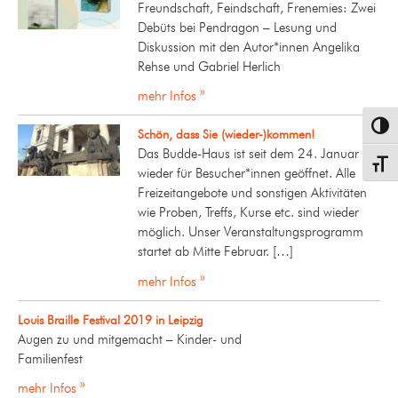
Freundschaft, Feindschaft, Frenemies: Zwei
Debüts bei Pendragon – Lesung und
Diskussion mit den Autor*innen Angelika
Rehse und Gabriel Herlich
mehr Infos »
Umsch
Schön, dass Sie (wieder-)kommen!
Das Budde-Haus ist seit dem 24. Januar
Schrif
wieder für Besucher*innen geöffnet. Alle
Freizeitangebote und sonstigen Aktivitäten
wie Proben, Treffs, Kurse etc. sind wieder
möglich. Unser Veranstaltungsprogramm
startet ab Mitte Februar. […]
mehr Infos »
Louis Braille Festival 2019 in Leipzig
Augen zu und mitgemacht – Kinder- und
Familienfest
mehr Infos »