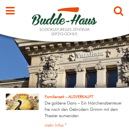
Familienzeit – AUSVERKAUFT
Die goldene Gans – Ein Märchenabenteuer
frei nach den Gebrüdern Grimm mit dem
Theater eumeniden
mehr Infos »