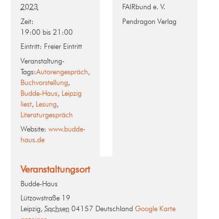
2023
FAIRbund e. V.
Zeit:
Pendragon Verlag
19:00 bis 21:00
Eintritt:
Freier Eintritt
Veranstaltung-
Tags:
Autorengespräch
,
Buchvorstellung
,
Budde-Haus
,
Leipzig
liest
,
Lesung
,
Literaturgespräch
Website:
www.budde-
haus.de
Veranstaltungsort
Budde-Haus
Lützowstraße 19
Leipzig
,
Sachsen
04157
Deutschland
Google Karte