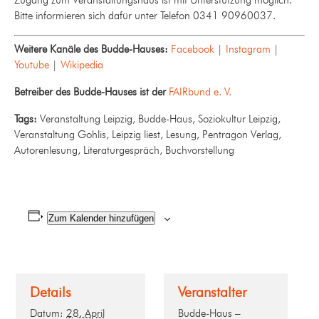
Bitte informieren sich dafür unter Telefon 0341 90960037.
Weitere Kanäle des Budde-Hauses:
Facebook
|
Instagram
|
Youtube
|
Wikipedia
Betreiber des Budde-Hauses ist der
FAIRbund e. V.
Tags:
Veranstaltung Leipzig, Budde-Haus, Soziokultur Leipzig,
Veranstaltung Gohlis, Leipzig liest, Lesung, Pentragon Verlag,
Autorenlesung, Literaturgespräch, Buchvorstellung
Zum Kalender hinzufügen
Details
Veranstalter
Datum:
28. April
Budde-Haus –