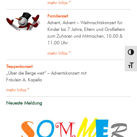
mehr Infos »
Familienzeit
Advent, Advent – Weihnachtskonzert für
Kinder bis 7 Jahre, Eltern und Großeltern
zum Zuhören und Mitmachen, 10.00 &
11.00 Uhr
mehr Infos »
Umsch
Schrif
Treppenkonzert
„Über die Berge weit“ – Adventskonzert mit
Fräulein A. Kapella
mehr Infos »
Neueste Meldung