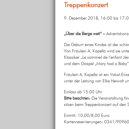
Treppenkonzert
9. Dezember 2018, 16:00
bis
17:0
„Über die Berge weit“ –
Adventskonze
Die Geburt eines Kindes ist der schö
Von Fräulein A. Kapella wird sie un
Klassiker „Le sommeil de l’enfant J
und dem Gospel „Mary had a Baby“
Fräulein A. Kapella ist ein Vokal-En
unter der Leitung von Elke Heiwolt 
Einlass ab 15.00 Uhr
Bitte beachten:
Die Veranstaltung fi
sitzen beim Treppenkonzert auf den S
Eintritt: 10,00/8,00 Euro
Kartenreservierungen: 0341/90960