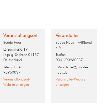
Veranstaltungsort
Veranstalter
Budde-Haus
Budde-Haus – FAIRbund
e. V.
Lützowstraße 19
Leipzig
,
Sachsen
04157
Telefon
Deutschland
0341/90960037
Telefon
0341
E-Mail
ticket@budde-
90960037
haus.de
Veranstaltungsort-
Veranstalter-Website
Website anzeigen
anzeigen