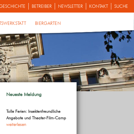
GESCHICHTE
BETREIBER
NEWSLETTER
KONTAKT
SUCHE
TSWERKSTATT
BIERGARTEN
Neueste Meldung
Tolle Ferien: Insektenfreundliche
Angebote und Theater-Film-Camp
weiterlesen