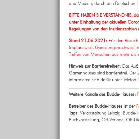
und Medien, durch den Deutschen Lit
BITTE HABEN SIE VERSTÄNDNIS, dass
unter Einhaltung der aktuellen Coro
Regelungen von den
Inzidenzzahlen
Stand 21.06.2021:
Für den Besuch 
Impfauswies, Genesungsnachweis) no
Treffen von Menschen aus mehr als 
Hinweis zur Barrierefreiheit:
Das Auße
Gartenhauses sind barrierefrei. Der
informieren sich dafür unter Telef
Weitere Kanäle des Budde-Hauses:
Betreiber des Budde-Hauses ist der
F
Tags:
Veranstaltung Leipzig, Budde-H
Buchvorstellung, Off-Verlage, Off-Li