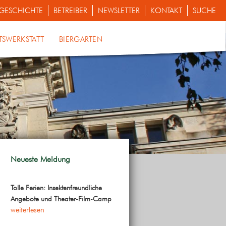
GESCHICHTE
BETREIBER
NEWSLETTER
KONTAKT
SUCHE
TSWERKSTATT
BIERGARTEN
Neueste Meldung
Tolle Ferien: Insektenfreundliche
Angebote und Theater-Film-Camp
weiterlesen