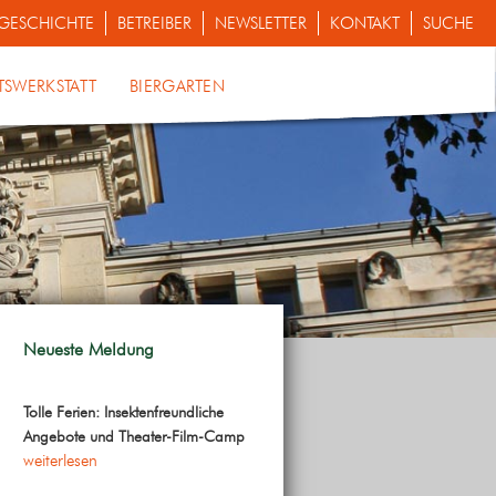
GESCHICHTE
BETREIBER
NEWSLETTER
KONTAKT
SUCHE
TSWERKSTATT
BIERGARTEN
Neueste Meldung
Tolle Ferien: Insektenfreundliche
Angebote und Theater-Film-Camp
weiterlesen
ungen