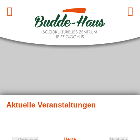
Heute
Vorherige
Nächste