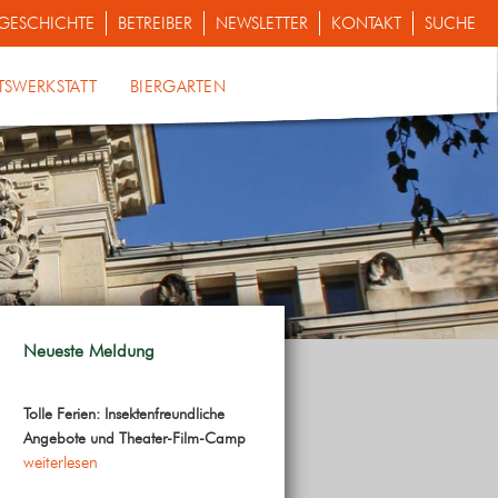
GESCHICHTE
BETREIBER
NEWSLETTER
KONTAKT
SUCHE
TSWERKSTATT
BIERGARTEN
Neueste Meldung
Tolle Ferien: Insektenfreundliche
Angebote und Theater-Film-Camp
weiterlesen