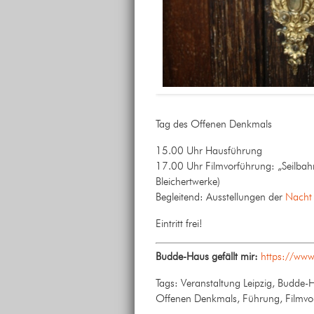
Tag des Offenen Denkmals
15.00 Uhr Hausführung
17.00 Uhr Filmvorführung: „Seilba
Bleichertwerke)
Begleitend: Ausstellungen der
Nacht 
Eintritt frei!
Budde-Haus gefällt mir:
https://www
Tags: Veranstaltung Leipzig, Budde-H
Offenen Denkmals, Führung, Filmvo