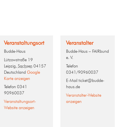
Veranstaltungsort
Veranstalter
Budde-Haus
Budde-Haus – FAIRbund
e. V.
Lützowstraße 19
Leipzig
,
Sachsen
04157
Telefon
Deutschland
Google
0341/90960037
Karte anzeigen
E-Mail
ticket@budde-
Telefon
0341
haus.de
90960037
Veranstalter-Website
Veranstaltungsort-
anzeigen
Website anzeigen