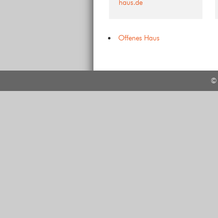
haus.de
Offenes Haus
© 