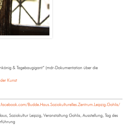
hnkönig & Tagebaugigant“ (mdr-Dokumentation über die
der Kunst
.facebook.com/Budde.Haus.Soziokulturelles.Zentrum.Leipzig.Gohlis/
aus, Soziokultur Leipzig, Veranstaltung Gohlis, Ausstellung, Tag des
rführung