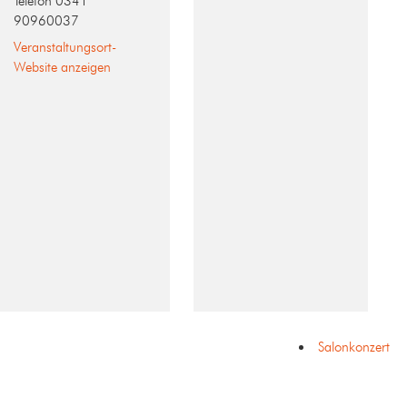
Telefon
0341
90960037
Veranstaltungsort-
Website anzeigen
Salonkonzert