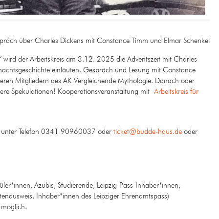
präch über Charles Dickens mit Constance Timm und Elmar Schenkel
“ wird der Arbeitskreis am 3.12. 2025 die Adventszeit mit Charles
nachtsgeschichte einläuten. Gespräch und Lesung mit Constance
eren Mitgliedern des AK Vergleichende Mythologie. Danach oder
ere Spekulationen! Kooperationsveranstaltung mit
Arbeitskreis für
n
unter Telefon 0341 90960037 oder
ticket@budde-haus.de
oder
üler*innen, Azubis, Studierende, Leipzig-Pass-Inhaber*innen,
tenausweis, Inhaber*innen des Leipziger Ehrenamtspass)
 möglich.