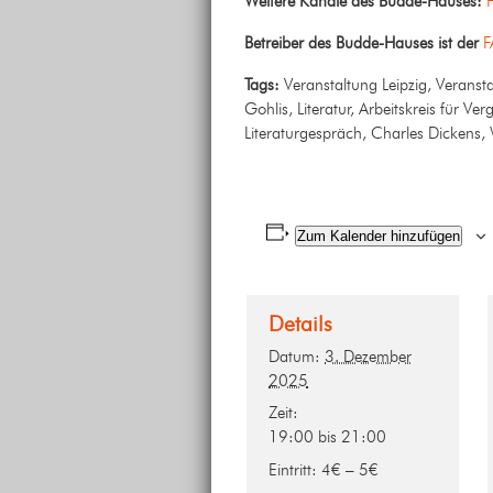
Weitere Kanäle des Budde-Hauses:
Betreiber des Budde-Hauses ist der
F
Tags:
Veranstaltung Leipzig, Veransta
Gohlis, Literatur, Arbeitskreis für V
Literaturgespräch, Charles Dickens,
Zum Kalender hinzufügen
Details
Datum:
3. Dezember
2025
Zeit:
19:00 bis 21:00
Eintritt:
4€ – 5€