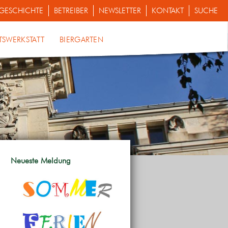
GESCHICHTE
BETREIBER
NEWSLETTER
KONTAKT
SUCHE
TSWERKSTATT
BIERGARTEN
Neueste Meldung