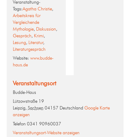
Veranstaltung-
Tags:
Agatha Christie
,
Arbeitskreis für
Vergleichende
Mythologie
,
Diskussion
,
Gespräch
,
Krimi
,
Lesung
,
Literatur
,
Literaturgespräch
Website:
www.budde-
haus.de
Veranstaltungsort
Budde-Haus
Lützowstraße 19
Leipzig
,
Sachsen
04157
Deutschland
Google Karte
anzeigen
Telefon
0341 90960037
Veranstaltungsort-Website anzeigen