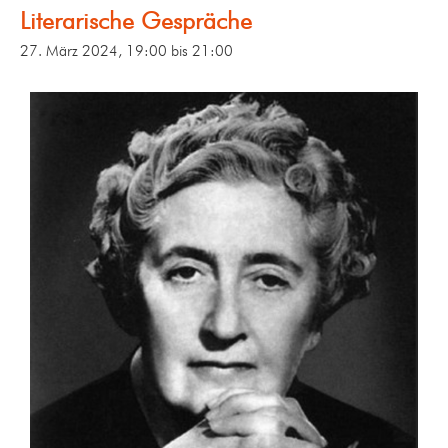
Literarische Gespräche
27. März 2024, 19:00
bis
21:00