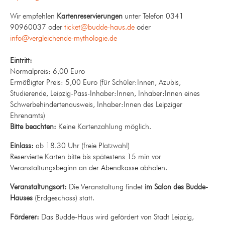
Wir empfehlen
Kartenreservierungen
unter Telefon 0341
90960037 oder
ticket@budde-haus.de
oder
info@vergleichende-mythologie.de
Eintritt:
Normalpreis: 6,00 Euro
Ermäßigter Preis: 5,00 Euro (für Schüler:Innen, Azubis,
Studierende, Leipzig-Pass-Inhaber:Innen, Inhaber:Innen eines
Schwerbehindertenausweis, Inhaber:Innen des Leipziger
Ehrenamts)
Bitte beachten:
Keine Kartenzahlung möglich.
Einlass:
ab 18.30 Uhr (freie Platzwahl)
Reservierte Karten bitte bis spätestens 15 min vor
Veranstaltungsbeginn an der Abendkasse abholen.
Veranstaltungsort:
Die Veranstaltung findet
im Salon des Budde-
Hauses
(Erdgeschoss) statt.
Förderer:
Das Budde-Haus wird gefördert von Stadt Leipzig,