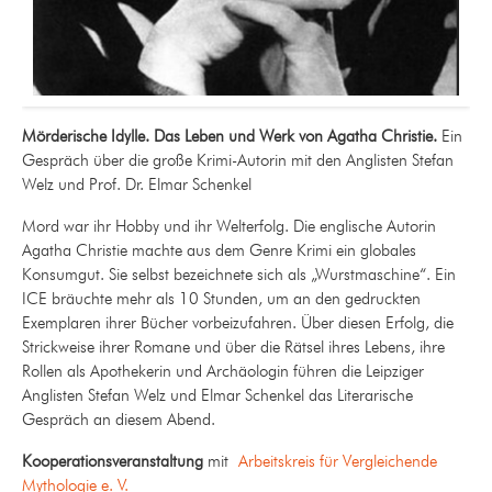
Mörderische Idylle. Das Leben und Werk von Agatha Christie.
Ein
Gespräch über die große Krimi-Autorin mit den Anglisten Stefan
Welz und Prof. Dr. Elmar Schenkel
Mord war ihr Hobby und ihr Welterfolg. Die englische Autorin
Agatha Christie machte aus dem Genre Krimi ein globales
Konsumgut. Sie selbst bezeichnete sich als „Wurstmaschine“. Ein
ICE bräuchte mehr als 10 Stunden, um an den gedruckten
Exemplaren ihrer Bücher vorbeizufahren. Über diesen Erfolg, die
Strickweise ihrer Romane und über die Rätsel ihres Lebens, ihre
Rollen als Apothekerin und Archäologin führen die Leipziger
Anglisten Stefan Welz und Elmar Schenkel das Literarische
Gespräch an diesem Abend.
Kooperationsveranstaltung
mit
Arbeitskreis für Vergleichende
Mythologie e. V.