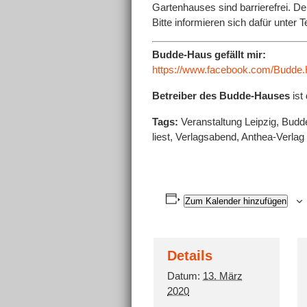
Gartenhauses sind barrierefrei. D
Bitte informieren sich dafür unter
Budde-Haus gefällt mir:
https://www.facebook.com/Budde.H
Betreiber des Budde-Hauses
ist
Tags:
Veranstaltung Leipzig, Budde
liest, Verlagsabend, Anthea-Verlag
Zum Kalender hinzufügen
Details
Datum:
13. März
2020