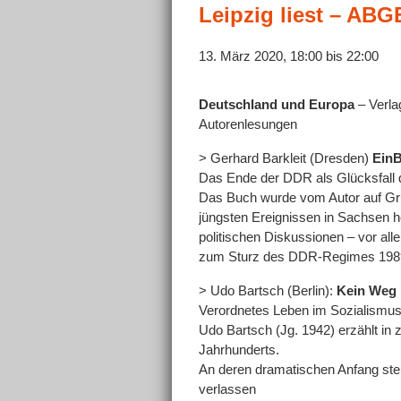
Leipzig liest – AB
13. März 2020, 18:00
bis
22:00
Deutschland und Europa
– Verla
Autorenlesungen
> Gerhard Barkleit (Dresden)
EinB
Das Ende der DDR als Glücksfall 
Das Buch wurde vom Autor auf Gru
jüngsten Ereignissen in Sachsen he
politischen Diskussionen – vor all
zum Sturz des DDR-Regimes 1989
> Udo Bartsch (Berlin):
Kein Weg 
Verordnetes Leben im Sozialismus 
Udo Bartsch (Jg. 1942) erzählt in 
Jahrhunderts.
An deren dramatischen Anfang ste
verlassen