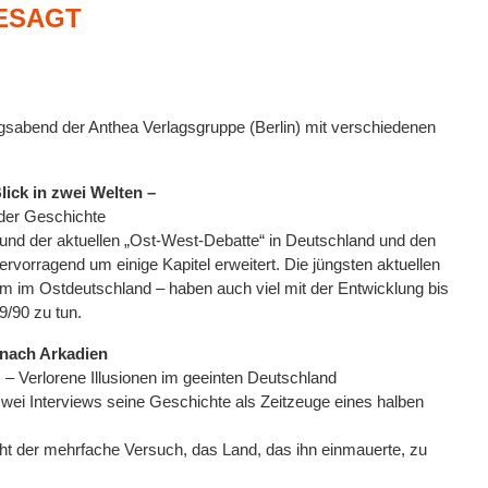
GESAGT
gsabend der Anthea Verlagsgruppe (Berlin) mit verschiedenen
lick in zwei Welten –
der Geschichte
nd der aktuellen „Ost-West-Debatte“ in Deutschland und den
rvorragend um einige Kapitel erweitert. Die jüngsten aktuellen
em im Ostdeutschland – haben auch viel mit der Entwicklung bis
/90 zu tun.
nach Arkadien
– Verlorene Illusionen im geeinten Deutschland
zwei Interviews seine Geschichte als Zeitzeuge eines halben
ht der mehrfache Versuch, das Land, das ihn einmauerte, zu