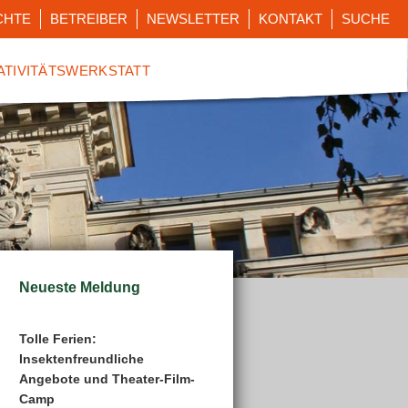
CHTE
BETREIBER
NEWSLETTER
KONTAKT
SUCHE
ATIVITÄTSWERKSTATT
Neueste Meldung
Tolle Ferien:
Insektenfreundliche
Angebote und Theater-Film-
Camp