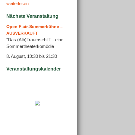
weiterlesen
Nächste Veranstaltung
Open Flair-Sommerbühne –
AUSVERKAUFT
"Das (Alb)Traumschiff" - eine
Sommertheaterkomödie
8. August, 19:30
bis
21:30
Veranstaltungskalender