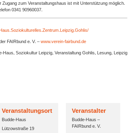
er Zugang zum Veranstaltungshaus ist mit Unterstützung möglich.
 Telefon 0341 90960037.
aus.Soziokulturelles.Zentrum.Leipzig.Gohlis/
 der FAIRbund e. V. –
www.verein-fairbund.de
-Haus, Soziokultur Leipzig, Veranstaltung Gohlis, Lesung, Leipzig
Veranstaltungsort
Veranstalter
Budde-Haus
Budde-Haus –
FAIRbund e. V.
Lützowstraße 19