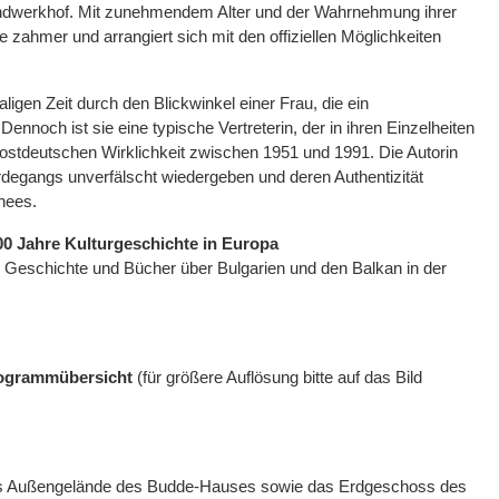
endwerkhof. Mit zunehmendem Alter und der Wahrnehmung ihrer
 zahmer und arrangiert sich mit den offiziellen Möglichkeiten
ligen Zeit durch den Blickwinkel einer Frau, die ein
nnoch ist sie eine typische Vertreterin, der in ihren Einzelheiten
 ostdeutschen Wirklichkeit zwischen 1951 und 1991. Die Autorin
erdegangs unverfälscht wiedergeben und deren Authentizität
hees.
00 Jahre Kulturgeschichte in Europa
he Geschichte und Bücher über Bulgarien und den Balkan in der
Programmübersicht
(für größere Auflösung bitte auf das Bild
 Außengelände des Budde-Hauses sowie das Erdgeschoss des