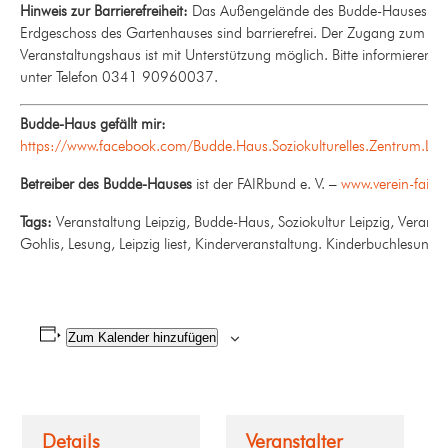
Hinweis zur Barrierefreiheit:
Das Außengelände des Budde-Hauses so
Erdgeschoss des Gartenhauses sind barrierefrei. Der Zugang zum
Veranstaltungshaus ist mit Unterstützung möglich. Bitte informieren s
unter Telefon 0341 90960037.
Budde-Haus gefällt mir:
https://www.facebook.com/Budde.Haus.Soziokulturelles.Zentrum.Leip
Betreiber des Budde-Hauses
ist der FAIRbund e. V. –
www.verein-fairb
Tags:
Veranstaltung Leipzig, Budde-Haus, Soziokultur Leipzig, Veranst
Gohlis, Lesung, Leipzig liest, Kinderveranstaltung. Kinderbuchlesung
Zum Kalender hinzufügen
Details
Veranstalter