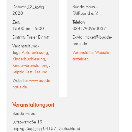
Datum:
13. März
Budde-Haus –
2020
FAIRbund e. V.
Zeit:
Telefon
15:00 bis 16:00
0341/90960037
Eintritt:
Freier Eintritt
E-Mail
ticket@budde-
haus.de
Veranstaltung-
Tags:
Autorenlesung
,
Veranstalter-Website
Kinderbuchlesung
,
anzeigen
Kinderveranstaltung
,
Leipzig liest
,
Lesung
Website:
www.budde-
haus.de
Veranstaltungsort
Budde-Haus
Lützowstraße 19
Leipzig
,
Sachsen
04157
Deutschland