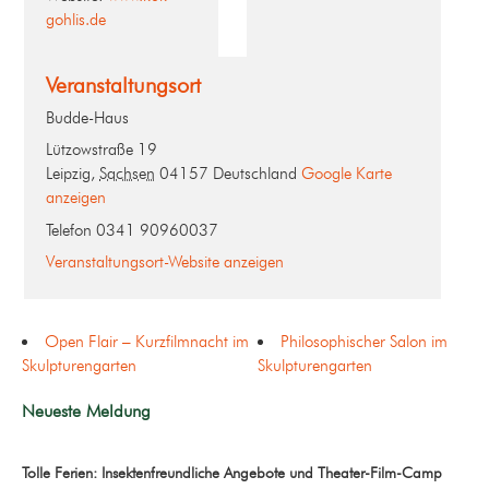
gohlis.de
Veranstaltungsort
Budde-Haus
Lützowstraße 19
Leipzig
,
Sachsen
04157
Deutschland
Google Karte
anzeigen
Telefon
0341 90960037
Veranstaltungsort-Website anzeigen
Open Flair – Kurzfilmnacht im
Philosophischer Salon im
Skulpturengarten
Skulpturengarten
Neueste Meldung
Tolle Ferien: Insektenfreundliche Angebote und Theater-Film-Camp