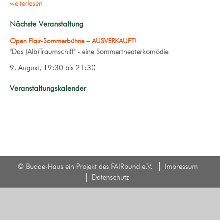
weiterlesen
Nächste Veranstaltung
Open Flair-Sommerbühne – AUSVERKAUFT!
"Das (Alb)Traumschiff" - eine Sommertheaterkomödie
9. August, 19:30
bis
21:30
Veranstaltungskalender
© Budde-Haus ein Projekt des FAIRbund e.V.
Impressum
Datenschutz