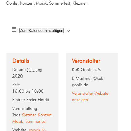
Gohlis, Konzert, Musik, Sommerfest, Klezmer
Zum Kalender hinzufügen
Details
Veranstalter
Datum:
21. Juni
KuK Gohlis e. V.
2020
E-Mail
mail@kuk-
Zeit:
gohlis.de
16:00 bis 18:00
Veranstalter-Website
Eintritt:
Freier Eintritt
anzeigen
Veranstaltung-
Tags:
Klezmer
,
Konzert
,
Musik
,
Sommerfest
Website:
www.kuk-