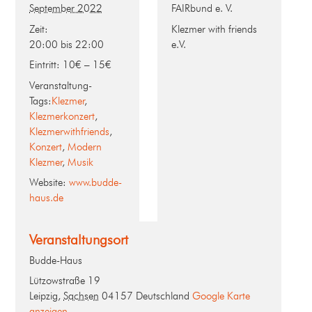
September 2022
FAIRbund e. V.
Zeit:
Klezmer with friends
20:00 bis 22:00
e.V.
Eintritt:
10€ – 15€
Veranstaltung-
Tags:
Klezmer
,
Klezmerkonzert
,
Klezmerwithfriends
,
Konzert
,
Modern
Klezmer
,
Musik
Website:
www.budde-
haus.de
Veranstaltungsort
Budde-Haus
Lützowstraße 19
Leipzig
,
Sachsen
04157
Deutschland
Google Karte
anzeigen