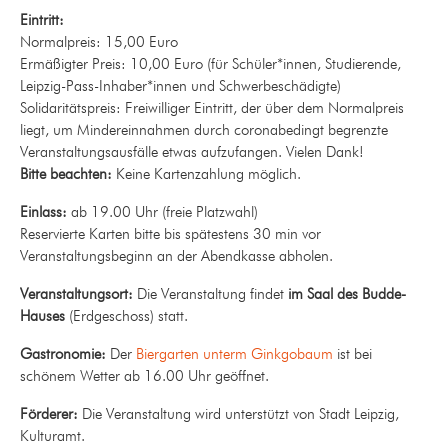
Eintritt:
Normalpreis: 15,00 Euro
Ermäßigter Preis: 10,00 Euro (für Schüler*innen, Studierende,
Leipzig-Pass-Inhaber*innen und Schwerbeschädigte)
Solidaritätspreis: Freiwilliger Eintritt, der über dem Normalpreis
liegt, um Mindereinnahmen durch coronabedingt begrenzte
Veranstaltungsausfälle etwas aufzufangen. Vielen Dank!
Bitte beachten:
Keine Kartenzahlung möglich.
Einlass:
ab 19.00 Uhr (freie Platzwahl)
Reservierte Karten bitte bis spätestens 30 min vor
Veranstaltungsbeginn an der Abendkasse abholen.
Veranstaltungsort:
Die Veranstaltung findet
im Saal des Budde-
Hauses
(Erdgeschoss) statt.
Gastronomie:
Der
Biergarten unterm Ginkgobaum
ist bei
schönem Wetter ab 16.00 Uhr geöffnet.
Förderer:
Die Veranstaltung wird unterstützt von Stadt Leipzig,
Kulturamt.