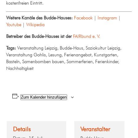
kostenfreien Eintritt.
Weitere Kanäle des Budde-Hauses:
Facebook
|
Instagram
|
Youtube
|
Wikipedia
Betreiber des Budde-Hauses ist der
FAIRbund e. V.
Tags:
Veranstaltung Leipzig, Budde-Haus, Soziokultur Leipzig,
Veranstaltung Gohlis, Lesung, Ferienangebot, Kunstgarten,
Basteln, Samenbomben bauen, Sommerferien, Ferienkinder,
Nachhaltigkeit
Zum Kalender hinzufügen
Details
Veranstalter