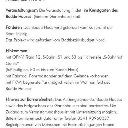
Veranstaltungsort:
Die Veranstaltung findet
im Kunstgarten des
Budde-Hauses
(hinterm Gartenhaus) statt.
Förderer:
Das Budde-Haus wird gefördert vom Kulturamt der
Stadt Leipzig.
Das Projekt wird gefördert vom Stadtbezirksbudget Nord.
Hinkommen:
mit ÖPNV: Tram 12, S-Bahn: S1 und S3 bis Haltestelle „S-Bahnhof
Gohlis“
(fußläufig ca. 50 m bis zum Budde-Haus)
mit Fahrrad: Fahrradständer auf dem Gelände vorhanden
mit PKW: begrenzte Parkmöglichkeiten im Wohnumfeld des
Budde-Hauses
Hinweis zur Barrierefreiheit:
Das Außengelände des Budde-Hauses
sowie das Erdgeschoss des Gartenhauses sind barrierefrei. Der
Zugang zum Veranstaltungshaus ist mit Unterstützung möglich.
Bitte informieren sich dafür unter Telefon 0341 90960037.
Begleitpersonen von Menschen mit Beeinträchtigungen haben