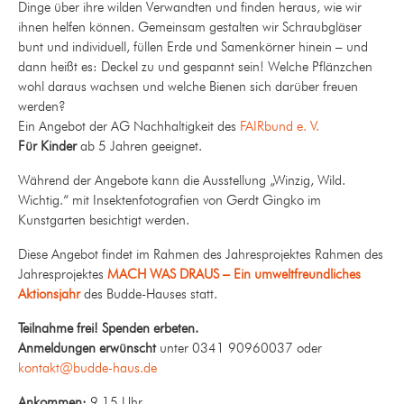
Dinge über ihre wilden Verwandten und finden heraus, wie wir
ihnen helfen können. Gemeinsam gestalten wir Schraubgläser
bunt und individuell, füllen Erde und Samenkörner hinein – und
dann heißt es: Deckel zu und gespannt sein! Welche Pflänzchen
wohl daraus wachsen und welche Bienen sich darüber freuen
werden?
Ein Angebot der AG Nachhaltigkeit des
FAIRbund e. V.
Für Kinder
ab 5 Jahren geeignet.
Während der Angebote kann die Ausstellung „Winzig, Wild.
Wichtig.“ mit Insektenfotografien von Gerdt Gingko im
Kunstgarten besichtigt werden.
Diese Angebot findet im Rahmen des Jahresprojektes Rahmen des
Jahresprojektes
MACH WAS DRAUS – Ein umweltfreundliches
Aktionsjahr
des Budde-Hauses statt.
Teilnahme frei! Spenden erbeten.
Anmeldungen erwünscht
unter 0341 90960037 oder
kontakt@budde-haus.de
Ankommen:
9.15 Uhr