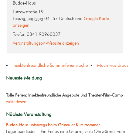
Budde-Haus
Lützowstraße 19
Leipzig
,
Sachsen
04157
Deutschland
Google Karte
anzeigen
Telefon
0341 90960037
Veranstaltungsort-Website anzeigen
Insektenfreundliche Sommerferienwoche
Mach was draus!
Neueste Meldung
Tolle Ferien: Insektenfreundliche Angebote und Theater-Film-Camp
weiterlesen
Nächste Veranstaltung
Budde-Haus unterwegs beim Grünauer Kultursommer
Lagerfeuerlieder – Ein Feuer, eine Gitarre, viele Ohrwürmer vom