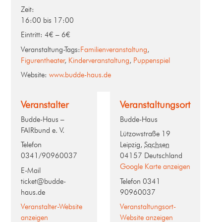
Zeit:
16:00 bis 17:00
Eintritt:
4€ – 6€
Veranstaltung-Tags:
Familienveranstaltung
,
Figurentheater
,
Kinderveranstaltung
,
Puppenspiel
Website:
www.budde-haus.de
Veranstalter
Veranstaltungsort
Budde-Haus –
Budde-Haus
FAIRbund e. V.
Lützowstraße 19
Telefon
Leipzig
,
Sachsen
0341/90960037
04157
Deutschland
Google Karte anzeigen
E-Mail
ticket@budde-
Telefon
0341
haus.de
90960037
Veranstalter-Website
Veranstaltungsort-
anzeigen
Website anzeigen