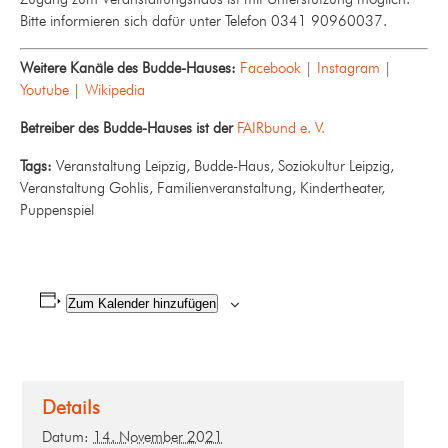
Bitte informieren sich dafür unter Telefon 0341 90960037.
Weitere Kanäle des Budde-Hauses:
Facebook
|
Instagram
|
Youtube
|
Wikipedia
Betreiber des Budde-Hauses ist der
FAIRbund e. V.
Tags:
Veranstaltung Leipzig, Budde-Haus, Soziokultur Leipzig,
Veranstaltung Gohlis, Familienveranstaltung, Kindertheater,
Puppenspiel
Zum Kalender hinzufügen
Details
Datum:
14. November 2021