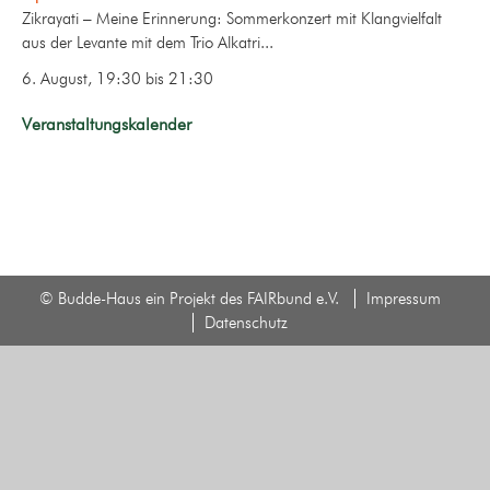
Zikrayati – Meine Erinnerung: Sommerkonzert mit Klangvielfalt
aus der Levante mit dem Trio Alkatri...
6. August, 19:30
bis
21:30
Veranstaltungskalender
© Budde-Haus ein Projekt des FAIRbund e.V.
Impressum
Datenschutz