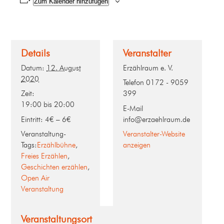
Zum Kalender hinzufügen
Details
Veranstalter
Datum:
12. August
Erzählraum e. V.
2020
Telefon
0172 - 9059
Zeit:
399
19:00 bis 20:00
E-Mail
Eintritt:
4€ – 6€
info@erzaehlraum.de
Veranstaltung-
Veranstalter-Website
Tags:
Erzählbühne
,
anzeigen
Freies Erzählen
,
Geschichten erzählen
,
Open Air
Veranstaltung
Veranstaltungsort