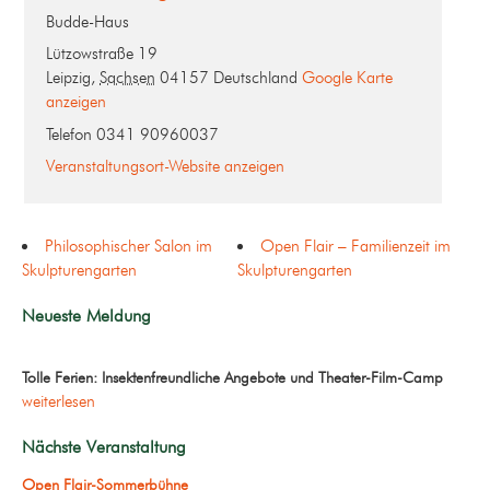
Budde-Haus
Lützowstraße 19
Leipzig
,
Sachsen
04157
Deutschland
Google Karte
anzeigen
Telefon
0341 90960037
Veranstaltungsort-Website anzeigen
Philosophischer Salon im
Open Flair – Familienzeit im
Skulpturengarten
Skulpturengarten
Neueste Meldung
Tolle Ferien: Insektenfreundliche Angebote und Theater-Film-Camp
weiterlesen
Nächste Veranstaltung
Open Flair-Sommerbühne