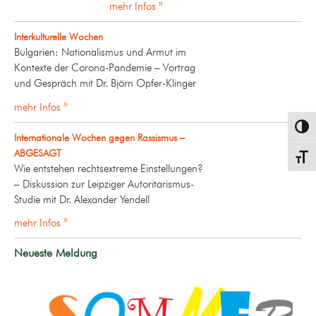
mehr Infos »
Interkulturelle Wochen
Bulgarien: Nationalismus und Armut im
Kontexte der Corona-Pandemie – Vortrag
und Gespräch mit Dr. Björn Opfer-Klinger
mehr Infos »
Umsch
Internationale Wochen gegen Rassismus –
ABGESAGT
Schrif
Wie entstehen rechtsextreme Einstellungen?
– Diskussion zur Leipziger Autoritarismus-
Studie mit Dr. Alexander Yendell
mehr Infos »
Neueste Meldung