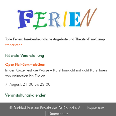
Tolle Ferien: Insektenfreundliche Angebote und Theater-Film-Camp
weiterlesen
Nächste Veranstaltung
Open Flair-Sommerbühne
In der Kürze liegt die Würze – Kurzfilmnacht mit acht Kurzfilmen
von Animation bis Fiktion
7. August, 21:00
bis
23:00
Veranstaltungskalender
© Budde-Haus ein Projekt des FAIRbund e.V.
Impressum
Datenschutz