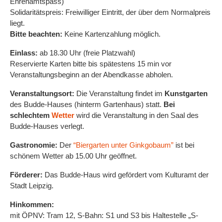
Ehrenamtspass)
Solidaritätspreis: Freiwilliger Eintritt, der über dem Normalpreis
liegt.
Bitte beachten:
Keine Kartenzahlung möglich.
Einlass:
ab 18.30 Uhr
(freie Platzwahl)
R
eservierte Karten bitte bis spätestens 15 min vor
Veranstaltungsbeginn an der Abendkasse abholen.
Veranstaltungsort:
Die Veranstaltung findet im
Kunstgarten
des Budde-Hauses (hinterm Gartenhaus) statt.
Bei
schlechtem
Wetter
wird die Veranstaltung in den Saal des
Budde-Hauses verlegt.
Gastronomie:
Der
“Biergarten unter Ginkgobaum”
ist bei
schönem Wetter ab 15.00 Uhr geöffnet.
Förderer:
Das Budde-Haus wird gefördert vom Kulturamt der
Stadt Leipzig.
Hinkommen:
mit ÖPNV: Tram 12, S-Bahn: S1 und S3 bis Haltestelle „S-