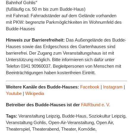
Bahnhof Gohlis“
(fußläufig ca. 50 m bis zum Budde-Haus)
mit Fahrrad: Fahrradständer auf dem Gelände vorhanden
mit PKW: begrenzte Parkmöglichkeiten im Wohnumfeld des
Budde-Hauses
Hinweis zur Barrierefreiheit:
Das Außengelände des Budde-
Hauses sowie das Erdgeschoss des Gartenhauses sind
barrierefrei. Der Zugang zum Veranstaltungshaus ist mit
Unterstützung möglich. Bitte informieren sich dafür unter
Telefon 0341 90960037. Begleitpersonen von Menschen mit
Beeinträchtigungen haben kostenfreien Eintritt.
Weitere Kanäle des Budde-Hauses:
Facebook
|
Instagram
|
Youtube
|
Wikipedia
Betreiber des Budde-Hauses ist der
FAIRbund e. V.
Tags:
Veranstaltung Leipzig, Budde-Haus, Soziokultur Leipzig,
Veranstaltung Gohlis, Open-Air-Veranstaltung, Open Air,
Theaterspiel, Theaterabend, Theater, Komödie,