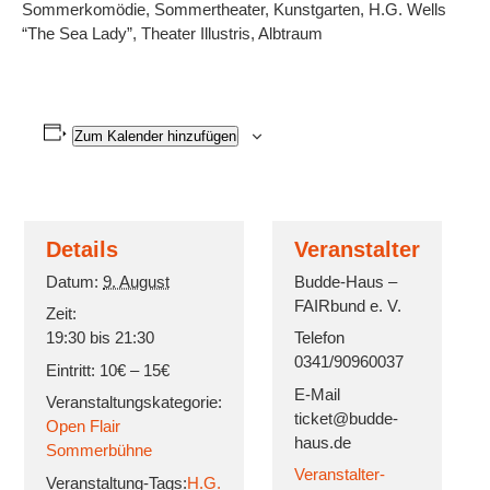
Sommerkomödie, Sommertheater, Kunstgarten, H.G. Wells
“The Sea Lady”, Theater Illustris, Albtraum
Zum Kalender hinzufügen
Details
Veranstalter
Datum:
9. August
Budde-Haus –
FAIRbund e. V.
Zeit:
19:30 bis 21:30
Telefon
0341/90960037
Eintritt:
10€ – 15€
E-Mail
Veranstaltungskategorie:
ticket@budde-
Open Flair
haus.de
Sommerbühne
Veranstalter-
Veranstaltung-Tags:
H.G.