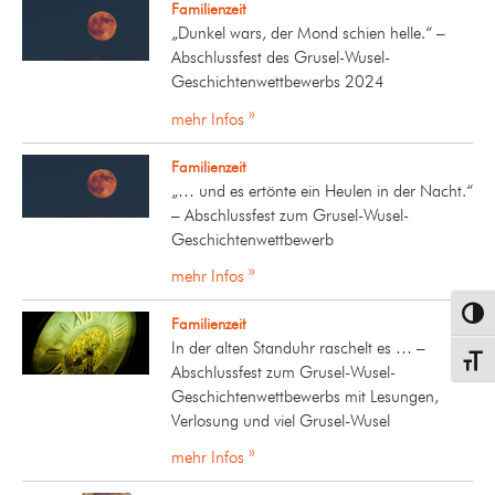
Familienzeit
„Dunkel wars, der Mond schien helle.“ –
Abschlussfest des Grusel-Wusel-
Geschichtenwettbewerbs 2024
mehr Infos »
Familienzeit
„… und es ertönte ein Heulen in der Nacht.“
– Abschlussfest zum Grusel-Wusel-
Geschichtenwettbewerb
mehr Infos »
Umsch
Familienzeit
In der alten Standuhr raschelt es … –
Schrif
Abschlussfest zum Grusel-Wusel-
Geschichtenwettbewerbs mit Lesungen,
Verlosung und viel Grusel-Wusel
mehr Infos »