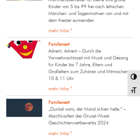
Kinder von 5 bis 99 frei nach lettischen
Märchen- und Sagenmotiven von und mit
dem theater eumeniden
mehr Infos »
Familienzeit
Advent, Advent – Durch die
Vorweihnachtszeit mit Musik und Gesang
für Kinder bis 7 Jahre, Eltern und
Großeltern zum Zuhören und Mitmachen,
Umsch
10 & 11 Uhr
mehr Infos »
Schrif
Familienzeit
„Dunkel wars, der Mond schien helle.“ –
Abschlussfest des Grusel-Wusel-
Geschichtenwettbewerbs 2024
mehr Infos »