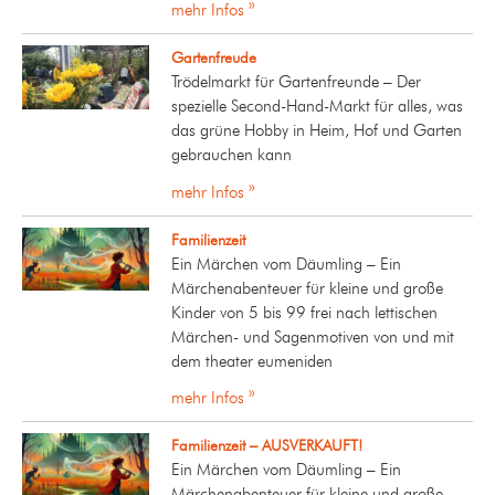
mehr Infos »
Gartenfreude
Trödelmarkt für Gartenfreunde – Der
spezielle Second-Hand-Markt für alles, was
das grüne Hobby in Heim, Hof und Garten
gebrauchen kann
mehr Infos »
Familienzeit
Ein Märchen vom Däumling – Ein
Märchenabenteuer für kleine und große
Kinder von 5 bis 99 frei nach lettischen
Märchen- und Sagenmotiven von und mit
dem theater eumeniden
mehr Infos »
Familienzeit – AUSVERKAUFT!
Ein Märchen vom Däumling – Ein
Märchenabenteuer für kleine und große