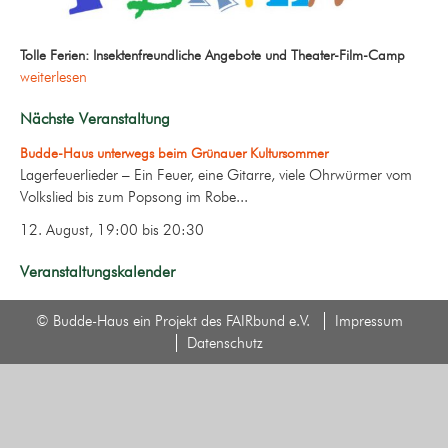
Tolle Ferien: Insektenfreundliche Angebote und Theater-Film-Camp
weiterlesen
Nächste Veranstaltung
Budde-Haus unterwegs beim Grünauer Kultursommer
Lagerfeuerlieder – Ein Feuer, eine Gitarre, viele Ohrwürmer vom
Volkslied bis zum Popsong im Robe...
12. August, 19:00
bis
20:30
Veranstaltungskalender
© Budde-Haus ein Projekt des FAIRbund e.V.
Impressum
Datenschutz