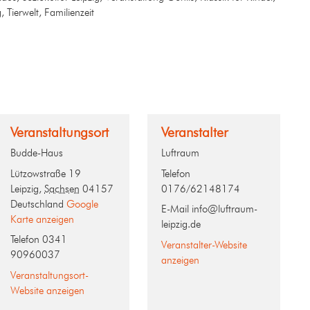
 Tierwelt, Familienzeit
Veranstaltungsort
Veranstalter
Budde-Haus
Luftraum
Lützowstraße 19
Telefon
Leipzig
,
Sachsen
04157
0176/62148174
Deutschland
Google
E-Mail
info@luftraum-
Karte anzeigen
leipzig.de
Telefon
0341
Veranstalter-Website
90960037
anzeigen
Veranstaltungsort-
Website anzeigen