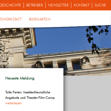
GESCHICHTE
BETREIBER
NEWSLETTER
KONTAKT
SUCHE
TSWERKSTATT
BIERGARTEN
Neueste Meldung
Tolle Ferien: Insektenfreundliche
Angebote und Theater-Film-Camp
weiterlesen