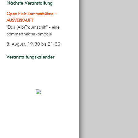
Nächste Veranstaltung
Open Flair-Sommerbühne –
AUSVERKAUFT
"Das (Alb)Traumschiff" - eine
Sommertheaterkomödie
8. August, 19:30
bis
21:30
Veranstaltungskalender