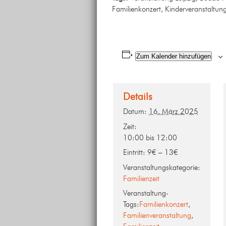
Familienkonzert, Kinderveranstaltung,
Zum Kalender hinzufügen
Details
Datum:
16. März 2025
Zeit:
10:00 bis 12:00
Eintritt:
9€ – 13€
Veranstaltungskategorie:
Familienzeit
Veranstaltung-
Tags:
Familienkonzert
,
Familienveranstaltung
,