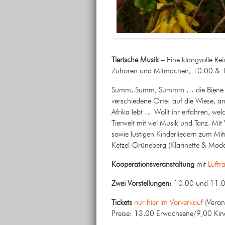
Tierische Musik
– Eine klangvolle Rei
Zuhören und Mitmachen, 10.00 & 
Summ, Summ, Summm … die Biene Viol
verschiedene Orte: auf die Wiese, an
Afrika lebt … Wollt ihr erfahren, we
Tierwelt mit viel Musik und Tanz. Mi
sowie lustigen Kinderliedern zum Mi
Ketzel-Grüneberg (Klarinette & Mode
Kooperationsveranstaltung
mit
Luft
Zwei Vorstellungen:
10.00 und 11.00 
Tickets
nur hier im Vorverkauf
(Veran
Preise: 13,00 Erwachsene/9,00 Kin