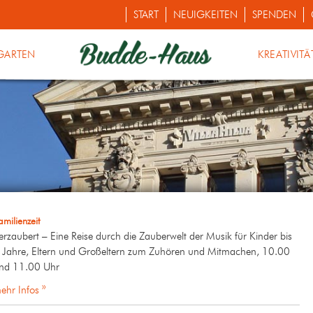
START
NEUIGKEITEN
SPENDEN
GARTEN
KREATIVITÄ
amilienzeit
erzaubert – Eine Reise durch die Zauberwelt der Musik für Kinder bis
 Jahre, Eltern und Großeltern zum Zuhören und Mitmachen, 10.00
nd 11.00 Uhr
ehr Infos »