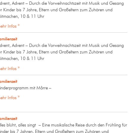
dvent, Advent – Durch die Vorweihnachtszeit mit Musik und Gesang
ür Kinder bis 7 Jahre, Eltern und Großeltern zum Zuhören und
itmachen, 10 & 11 Uhr
ehr Infos »
amilienzeit
dvent, Advent – Durch die Vorweihnachtszeit mit Musik und Gesang
ür Kinder bis 7 Jahre, Eltern und Großeltern zum Zuhören und
itmachen, 10 & 11 Uhr
ehr Infos »
amilienzeit
inderprogramm mit Môrre –
ehr Infos »
amilienzeit
lles blüht, alles singt – Eine musikalische Reise durch den Frühling für
inder bis 7 Jahren, Eltern und Großeltern zum Zuhören und