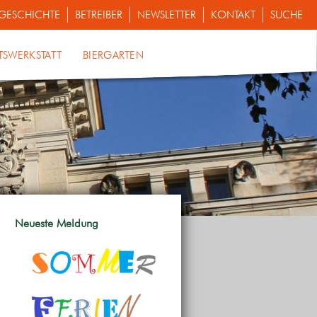
GESCHICHTE
BETREIBER
NEWSLETTER
KONTAKT
SUCHE
TSWERKSTATT
BIERGARTEN
Neueste Meldung