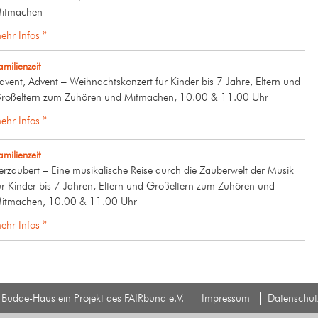
itmachen
ehr Infos »
amilienzeit
dvent, Advent – Weihnachtskonzert für Kinder bis 7 Jahre, Eltern und
roßeltern zum Zuhören und Mitmachen, 10.00 & 11.00 Uhr
ehr Infos »
amilienzeit
erzaubert – Eine musikalische Reise durch die Zauberwelt der Musik
ür Kinder bis 7 Jahren, Eltern und Großeltern zum Zuhören und
itmachen, 10.00 & 11.00 Uhr
ehr Infos »
Budde-Haus ein Projekt des FAIRbund e.V.
Impressum
Datenschut