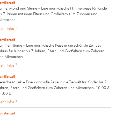
amilienzeit
onne, Mond und Sterne – Eine musikalische Himmelsreise für Kinder
is 7 Jahren mit ihren Eltern und Großeltern zum Zuhören und
itmachen
ehr Infos »
amilienzeit
ommerträume – Eine musikalische Reise in die schönste Zeit des
ahres für Kinder bis 7 Jahren, Eltern und Großeltern zum Zuhören
nd Mitmachen
ehr Infos »
amilienzeit
ierische Musik – Eine klangvolle Reise in die Tierwelt für Kinder bis 7
ahren, Eltern und Großeltern zum Zuhören und Mitmachen, 10.00 &
1.00 Uhr
ehr Infos »
amilienzeit