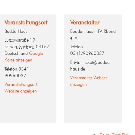
Veranstaltungsort
Veranstalter
Budde-Haus
Budde-Haus – FAIRbund
e. V.
Lützowstraße 19
Leipzig
,
Sachsen
04157
Telefon
Deutschland
Google
0341/90960037
Karte anzeigen
E-Mail
ticket@budde-
Telefon
0341
haus.de
90960037
Veranstalter-Website
Veranstaltungsort-
anzeigen
Website anzeigen