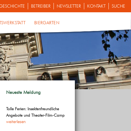
GESCHICHTE
BETREIBER
NEWSLETTER
KONTAKT
SUCHE
TSWERKSTATT
BIERGARTEN
Neueste Meldung
Tolle Ferien: Insektenfreundliche
Angebote und Theater-Film-Camp
weiterlesen