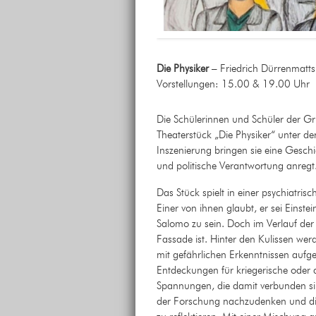
Die Physiker
– Friedrich Dürrenmatts
Vorstellungen: 15.00 & 19.00 Uhr
Die Schülerinnen und Schüler der Gru
Theaterstück „Die Physiker“ unter de
Inszenierung bringen sie eine Gesch
und politische Verantwortung anregt
Das Stück spielt in einer psychiatrisc
Einer von ihnen glaubt, er sei Einstei
Salomo zu sein. Doch im Verlauf der 
Fassade ist. Hinter den Kulissen w
mit gefährlichen Erkenntnissen aufge
Entdeckungen für kriegerische oder d
Spannungen, die damit verbunden sin
der Forschung nachzudenken und die R