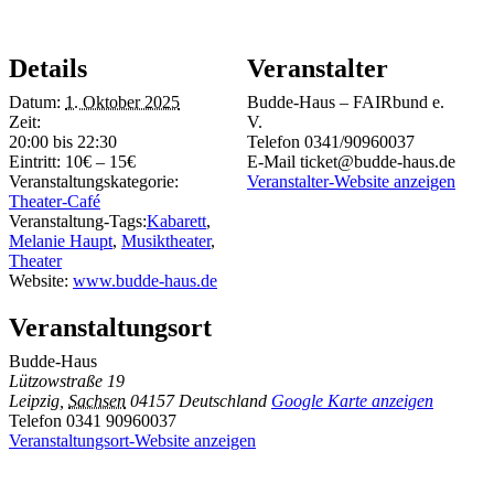
Details
Veranstalter
Datum:
1. Oktober 2025
Budde-Haus – FAIRbund e.
Zeit:
V.
20:00 bis 22:30
Telefon
0341/90960037
Eintritt:
10€ – 15€
E-Mail
ticket@budde-haus.de
Veranstaltungskategorie:
Veranstalter-Website anzeigen
Theater-Café
Veranstaltung-Tags:
Kabarett
,
Melanie Haupt
,
Musiktheater
,
Theater
Website:
www.budde-haus.de
Veranstaltungsort
Budde-Haus
Lützowstraße 19
Leipzig
,
Sachsen
04157
Deutschland
Google Karte anzeigen
Telefon
0341 90960037
Veranstaltungsort-Website anzeigen