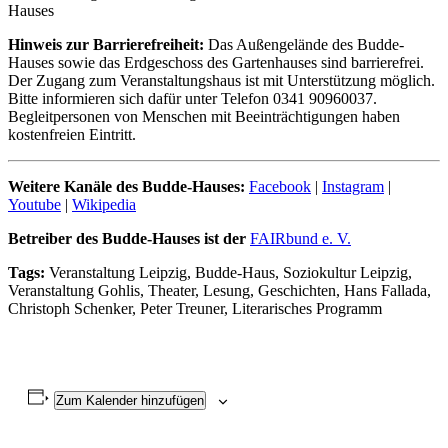
Hauses
Hinweis zur Barrierefreiheit:
Das Außengelände des Budde-
Hauses sowie das Erdgeschoss des Gartenhauses sind barrierefrei.
Der Zugang zum Veranstaltungshaus ist mit Unterstützung möglich.
Bitte informieren sich dafür unter Telefon 0341 90960037.
Begleitpersonen von Menschen mit Beeinträchtigungen haben
kostenfreien Eintritt.
Weitere Kanäle des Budde-Hauses:
Facebook
|
Instagram
|
Youtube
|
Wikipedia
Betreiber des Budde-Hauses ist der
FAIRbund e. V.
Tags:
Veranstaltung Leipzig, Budde-Haus, Soziokultur Leipzig,
Veranstaltung Gohlis, Theater, Lesung, Geschichten, Hans Fallada,
Christoph Schenker, Peter Treuner, Literarisches Programm
Zum Kalender hinzufügen