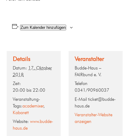
Zum Kalender hinzufügen
Details
Veranstalter
Datum:
17. Oktober
Budde-Haus –
2018
FAIRbund e. V.
Zeit:
Telefon
20:00 bis 22:00
0341/90960037
Veranstaltung-
E-Mail
ticket@budde-
Tags:
academixer
,
haus.de
Kabarett
Veranstalter-Website
Website:
www.budde-
anzeigen
haus.de