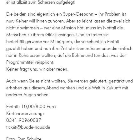
er ist allzeit zum Scherzen aufgelegt!
Die beiden sind eigentlich ein Super-Gespann – ihr Problem ist
nur: Keiner will ihnen zuhören. Aber so leicht lassen die zwei sich
nicht abwimmeln – wer eine Mission hat, muss im Notfall die
Menschen zu ihrem Glück zwingen. Und so treten sie
hinterhältigerweise vor Mitbürgern, die versehentlich Eintritt
gezahlt haben und nun ihre Zeit absitzen müssen oder die einfach
nur in Ruhe essen wollten, auf die Bühne und tun das, was der
Programmtitel verspricht:
Keiner fragt uns, wir aber reden.
Auch wenn Sie es nicht wollten, Sie werden geläutert, gestärkt und
erhoben aus diesem Abend wanken und die Welt in Zukunft mit
anderen Augen sehen.
Eintritt: 10,00/8,00 Euro
Kartenreservierung:
0341 90960037
ticket@budde-haus.de
Foto: Tom Schulze