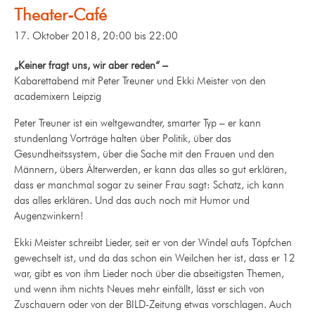
Theater-Café
17. Oktober 2018, 20:00
bis
22:00
„Keiner fragt uns, wir aber reden“ –
Kabarettabend mit Peter Treuner und Ekki Meister von den
academixern Leipzig
Peter Treuner ist ein weltgewandter, smarter Typ – er kann
stundenlang Vorträge halten über Politik, über das
Gesundheitssystem, über die Sache mit den Frauen und den
Männern, übers Älterwerden, er kann das alles so gut erklären,
dass er manchmal sogar zu seiner Frau sagt: Schatz, ich kann
das alles erklären. Und das auch noch mit Humor und
Augenzwinkern!
Ekki Meister schreibt Lieder, seit er von der Windel aufs Töpfchen
gewechselt ist, und da das schon ein Weilchen her ist, dass er 12
war, gibt es von ihm Lieder noch über die abseitigsten Themen,
und wenn ihm nichts Neues mehr einfällt, lässt er sich von
Zuschauern oder von der BILD-Zeitung etwas vorschlagen. Auch