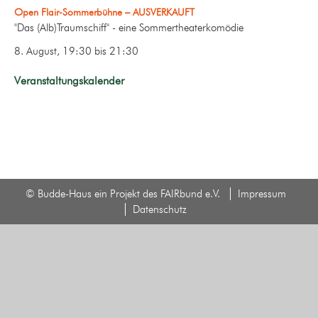
Open Flair-Sommerbühne – AUSVERKAUFT
"Das (Alb)Traumschiff" - eine Sommertheaterkomödie
8. August, 19:30
bis
21:30
Veranstaltungskalender
© Budde-Haus ein Projekt des FAIRbund e.V.
Impressum
Datenschutz