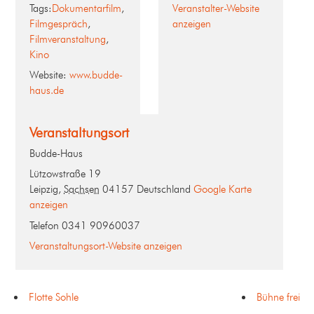
Tags:
Dokumentarfilm
,
Veranstalter-Website
Filmgespräch
,
anzeigen
Filmveranstaltung
,
Kino
Website:
www.budde-
haus.de
Veranstaltungsort
Budde-Haus
Lützowstraße 19
Leipzig
,
Sachsen
04157
Deutschland
Google Karte
anzeigen
Telefon
0341 90960037
Veranstaltungsort-Website anzeigen
Flotte Sohle
Bühne frei