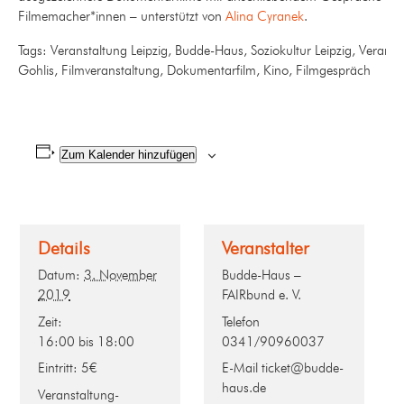
Filmemacher*innen – unterstützt von
Alina Cyranek
.
Tags: Veranstaltung Leipzig, Budde-Haus, Soziokultur Leipzig, Veranst
Gohlis, Filmveranstaltung, Dokumentarfilm, Kino, Filmgespräch
Zum Kalender hinzufügen
Details
Veranstalter
Datum:
3. November
Budde-Haus –
2019
FAIRbund e. V.
Zeit:
Telefon
16:00 bis 18:00
0341/90960037
Eintritt:
5€
E-Mail
ticket@budde-
haus.de
Veranstaltung-