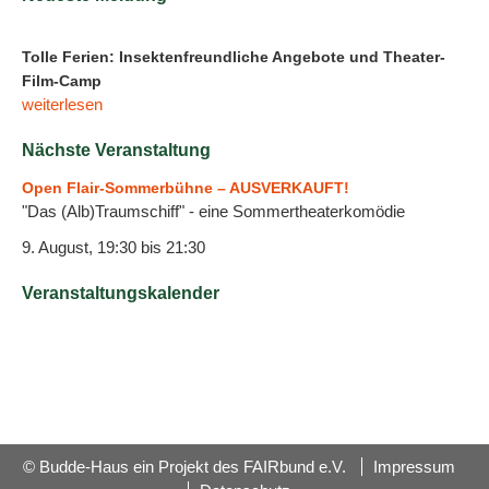
Tolle Ferien: Insektenfreundliche Angebote und Theater-
Film-Camp
weiterlesen
Nächste Veranstaltung
Open Flair-Sommerbühne – AUSVERKAUFT!
"Das (Alb)Traumschiff" - eine Sommertheaterkomödie
9. August, 19:30
bis
21:30
Veranstaltungskalender
© Budde-Haus ein Projekt des FAIRbund e.V.
Impressum