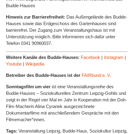
Budde-Hauses
Hinweis zur Barrierefreiheit:
Das Außengelände des Budde-
Hauses sowie das Erdgeschoss des Gartenhauses sind
barrierefrei. Der Zugang zum Veranstaltungshaus ist mit
Unterstützung möglich. Bitte informieren sich dafür unter
Telefon 0341 90960037.
Weitere Kanäle des Budde-Hauses:
Facebook
|
Instagram
|
Youtube
|
Wikipedia
Betreiber des Budde-Hauses ist der
FAIRbund e. V.
Sonntagsfilm um vier
ist eine Veranstaltungsreihe des
Budde-Hauses – Soziokulturelles Zentrum Leipzig-Gohlis und
zeigt in der Regel vier Mal im Jahr in Kooperation mit der Doh-
Film-Macherin Alina Cyranek ausgezeichnete
Dokumentarfilme mit anschließendem Gespräche mit den
Filmemacher*innen.
Tags:
Veranstaltung Leipzig, Budde-Haus, Soziokultur Leipzig,