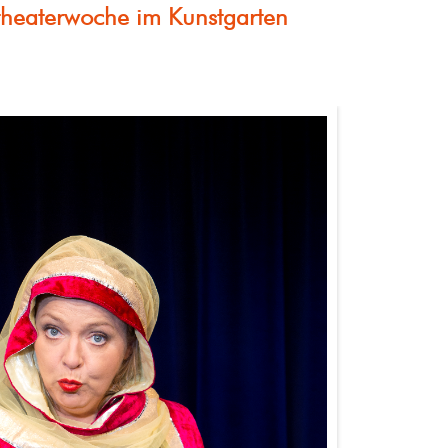
heaterwoche im Kunstgarten