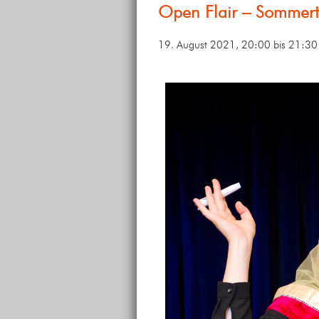
Open Flair – Sommert
19. August 2021, 20:00
bis
21:30