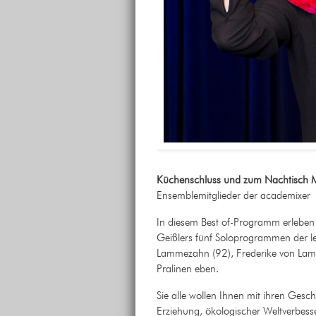
Küchenschluss
und zum Nachtisch 
Ensemblemitglieder der academixer
In diesem Best of-Programm erleben
Geißlers fünf Soloprogrammen der let
Lammezahn (92), Frederike von Lamme
Pralinen eben.
Sie alle wollen Ihnen mit ihren Gesc
Erziehung, ökologischer Weltverbes