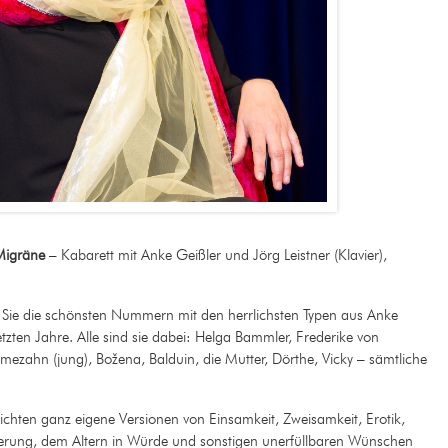
Migräne
– Kabarett mit Anke Geißler und Jörg Leistner (Klavier),
 Sie die schönsten Nummern mit den herrlichsten Typen aus Anke
zten Jahre. Alle sind sie dabei: Helga Bammler, Frederike von
zahn (jung), Božena, Balduin, die Mutter, Dörthe, Vicky – sämtliche
hichten ganz eigene Versionen von Einsamkeit, Zweisamkeit, Erotik,
serung, dem Altern in Würde und sonstigen unerfüllbaren Wünschen