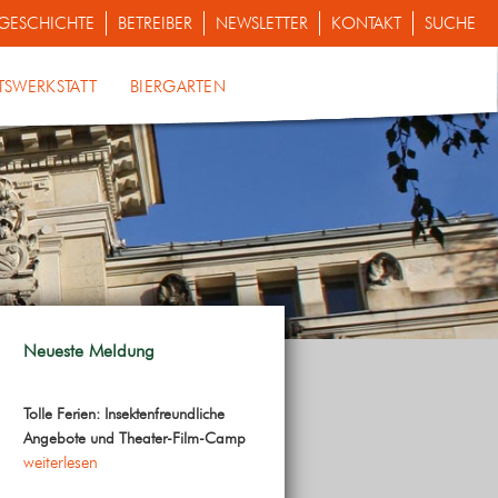
GESCHICHTE
BETREIBER
NEWSLETTER
KONTAKT
SUCHE
TSWERKSTATT
BIERGARTEN
Neueste Meldung
Tolle Ferien: Insektenfreundliche
Angebote und Theater-Film-Camp
weiterlesen