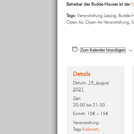
Betreiber des Budde-Hauses ist der
F
Tags:
Veranstaltung Leipzig, Budde-Ha
Open Air, Open-Air-Veranstaltung, S
Zum Kalender hinzufügen
Details
Datum:
19. August
2021
Zeit:
20:00 bis 21:30
Eintritt:
10€ – 15€
Veranstaltung-
Tags:
Kabarett
,